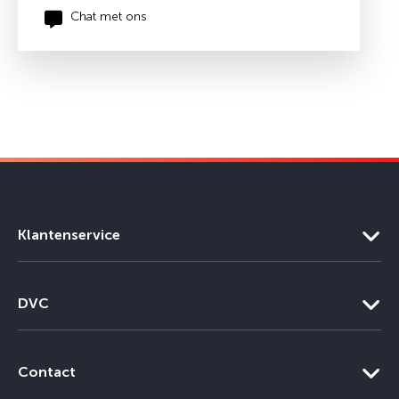
Chat met ons
Klantenservice
DVC
Contact