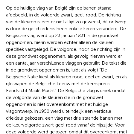
Op de huidige vlag van België zijn de banen staand
afgebeeld, in de volgorde zwart, geel, rood. De richting
van de kleuren is echter niet altijd zo geweest, dit ontwerp
is door de geschiedenis heen enkele keren veranderd. De
Belgische vlag werd op 23 januari 1831 in de grondwet
opgenomen, hierin werden echter alleen de kleuren
specifiek vastgelegd. De volgorde, noch de richting zijn in
deze grondwet opgenomen, als gevolg hiervan werd er
een aantal jaar verschillende vlaggen gebruikt. De tekst die
in de grondwet opgenomen is, luidt als volgt “De
Belgische Natie kiest als kleuren rood, geel en zwart, en als
rijkswapen de Belgische Leeuw met de kernspreuk
Eendracht Maakt Macht”. De Belgische vlag is uniek omdat
de volgorde van de kleuren die in de grondwet
opgenomen is niet overeenkomt met het huidige
vlagontwerp. In 1950 werd uiteindelijk een verticale
driekleur gekozen, een vlag met drie staande banen met
de kleurvolgorde zwart-geel-rood vanaf de hijszijde. Voor
deze volgorde werd gekozen omdat dit overeenkomt met