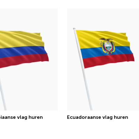
aanse vlag huren
Ecuadoraanse vlag huren
€ 15,13 incl.btw
€ 15,13 incl.btw