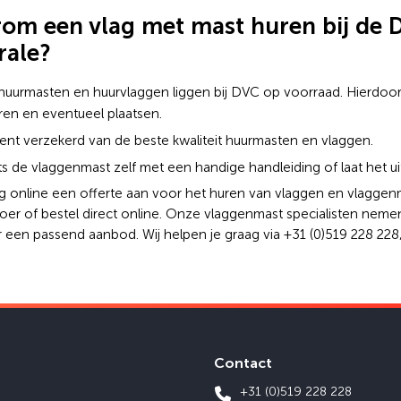
om een vlag met mast huren bij de
rale?
 huurmasten en huurvlaggen liggen bij DVC op voorraad. Hierdoor
ren en eventueel plaatsen.
ent verzekerd van de beste kwaliteit huurmasten en vlaggen.
ts de vlaggenmast zelf met een handige handleiding of laat het u
g online een offerte aan voor het huren van vlaggen en vlaggen
oer of bestel direct online. Onze vlaggenmast specialisten nem
 een passend aanbod. Wij helpen je graag via +31 (0)519 228 228
Contact
+31 (0)519 228 228