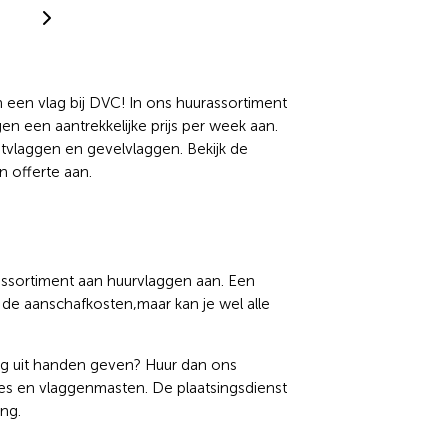
5
een vlag bij DVC! In ons huurassortiment
 een aantrekkelijke prijs per week aan.
vlaggen en gevelvlaggen. Bekijk de
n offerte aan.
 assortiment aan huurvlaggen aan. Een
 de aanschafkosten,maar kan je wel alle
ing uit handen geven? Huur dan ons
mes en vlaggenmasten. De plaatsingsdienst
ng.