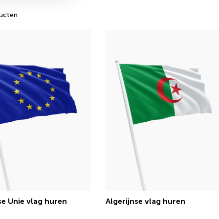
ucten
e Unie vlag huren
Algerijnse vlag huren