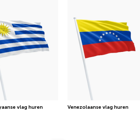
aanse vlag huren
Venezolaanse vlag huren
€ 15,13 incl.btw
€ 15,13 incl.btw