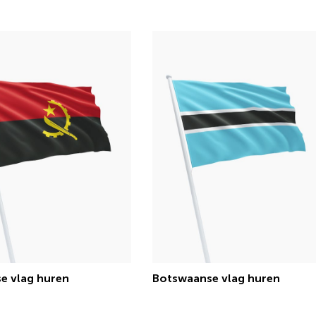
€ 15,13 incl.btw
€ 15,13 incl.btw
e vlag huren
Botswaanse vlag huren
€ 15,13 incl.btw
€ 15,13 incl.btw