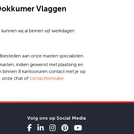
 Dokkumer Vlaggen
 kunnen wij al binnen vijf werkdagen
itbesteden aan onze masten specialisten.
masten, indien gewenst met plaatsing en
en binnen 8 kantooruren contact met je op
, onze chat of
contactformulier
.
Volg ons op Social Media