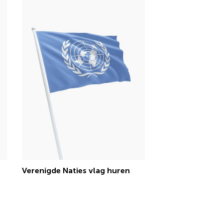
Verenigde Naties vlag huren
€ 15,13 incl.btw