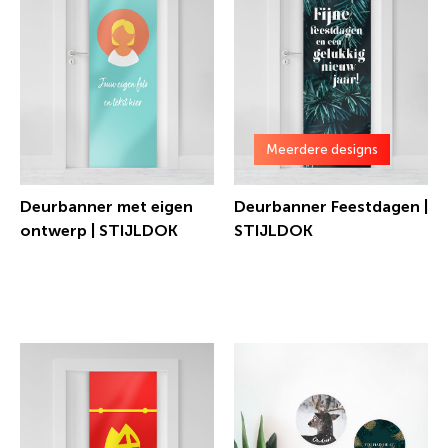
Meerdere designs
Deurbanner met eigen
Deurbanner Feestdagen |
ontwerp | STIJLDOK
STIJLDOK
€ 25,00 incl.btw
€ 30,00 incl.btw