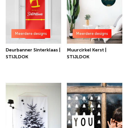
Meerdere designs
Meerdere designs
Deurbanner Sinterklaas |
Muurcirkel Kerst |
STIJLDOK
STIJLDOK
€ 25,00 incl.btw
€ 17,50 incl.btw