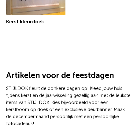
Kerst kleurdoek
€ 24,20 incl.btw
Artikelen voor de feestdagen
STIJLDOK fleurt de donkere dagen op! Kleed jouw huis
tijdens kerst en de jaarwisseling gezellig aan met de leukste
items van STIJLDOK. Kies bijvoorbeeld voor een
kerstboom op doek of een exclusieve deurbanner. Maak
de decembermaand persoonlijk met een persoonlijke
fotocadeaus!