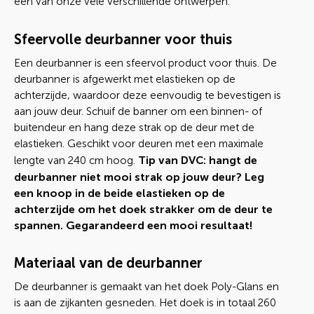
een van onze vele verschillende ontwerpen.
Sfeervolle deurbanner voor thuis
Een deurbanner is een sfeervol product voor thuis. De
deurbanner is afgewerkt met elastieken op de
achterzijde, waardoor deze eenvoudig te bevestigen is
aan jouw deur. Schuif de banner om een binnen- of
buitendeur en hang deze strak op de deur met de
elastieken. Geschikt voor deuren met een maximale
Tip van DVC: hangt de
lengte van 240 cm hoog.
deurbanner niet mooi strak op jouw deur? Leg
een knoop in de beide elastieken op de
achterzijde om het doek strakker om de deur te
spannen. Gegarandeerd een mooi resultaat!
Materiaal van de deurbanner
De deurbanner is gemaakt van het doek Poly-Glans en
is aan de zijkanten gesneden. Het doek is in totaal 260