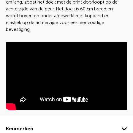
cm lang, zodat het doek met de print doorloopt op de
achterzijde van de deur. Het doek is 60 cm breed en
wordt boven en onder afgewerkt met kopband en
elastiek op de achterzijde voor een eenvoudige
bevestiging.
Kenmerken