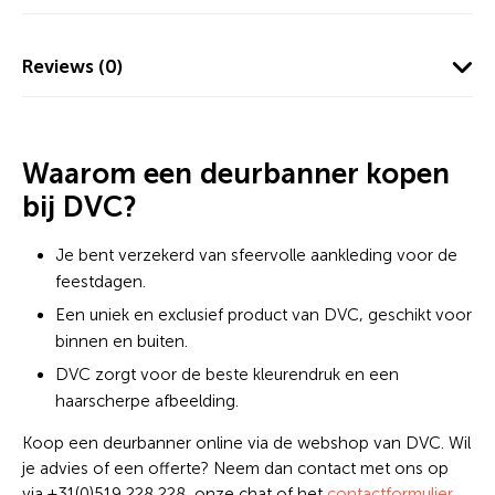
Reviews (0)
Waarom een deurbanner kopen
bij DVC?
Je bent verzekerd van sfeervolle aankleding voor de
feestdagen.
Een uniek en exclusief product van DVC, geschikt voor
binnen en buiten.
DVC zorgt voor de beste kleurendruk en een
haarscherpe afbeelding.
Koop een deurbanner online via de webshop van DVC. Wil
je advies of een offerte? Neem dan contact met ons op
via +31(0)519 228 228, onze chat of het
contactformulier
.