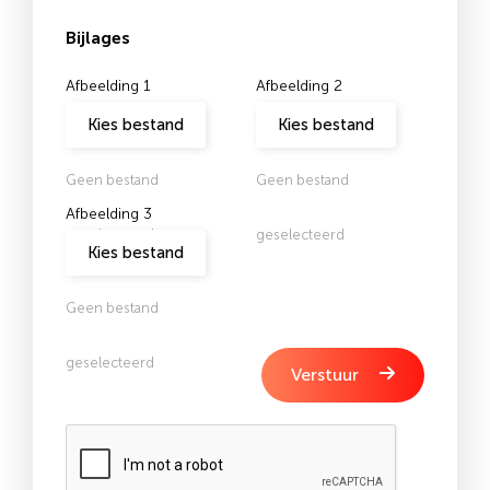
Bijlages
Afbeelding 1
Afbeelding 2
Kies bestand
Kies bestand
Geen bestand
Geen bestand
Afbeelding 3
geselecteerd
geselecteerd
Kies bestand
Geen bestand
geselecteerd
Verstuur