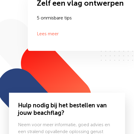
Zelf een vlag ontwerpen
5 onmisbare tips
Lees meer
Hulp nodig bij het bestellen van
jouw beachflag?
Neem voor meer informatie, goed advies en
een stralend opvallende oplossing gerust