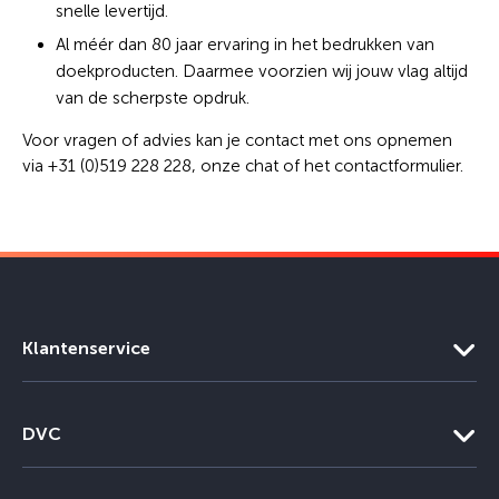
snelle levertijd.
Al méér dan 80 jaar ervaring in het bedrukken van
doekproducten. Daarmee voorzien wij jouw vlag altijd
van de scherpste opdruk.
Voor vragen of advies kan je contact met ons opnemen
via +31 (0)519 228 228, onze chat of het contactformulier.
Klantenservice
DVC