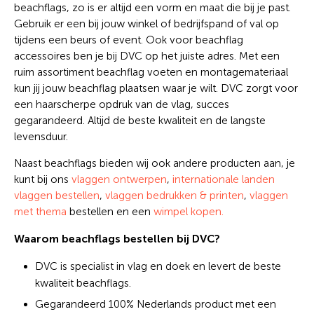
beachflags, zo is er altijd een vorm en maat die bij je past.
Gebruik er een bij jouw winkel of bedrijfspand of val op
tijdens een beurs of event. Ook voor beachflag
accessoires ben je bij DVC op het juiste adres. Met een
ruim assortiment beachflag voeten en montagemateriaal
kun jij jouw beachflag plaatsen waar je wilt. DVC zorgt voor
een haarscherpe opdruk van de vlag, succes
gegarandeerd. Altijd de beste kwaliteit en de langste
levensduur.
Naast beachflags bieden wij ook andere producten aan, je
kunt bij ons
vlaggen ontwerpen
,
internationale landen
vlaggen bestellen
,
vlaggen bedrukken & printen
,
vlaggen
met thema
bestellen en een
wimpel kopen.
Waarom beachflags bestellen bij DVC?
DVC is specialist in vlag en doek en levert de beste
kwaliteit beachflags.
Gegarandeerd 100% Nederlands product met een