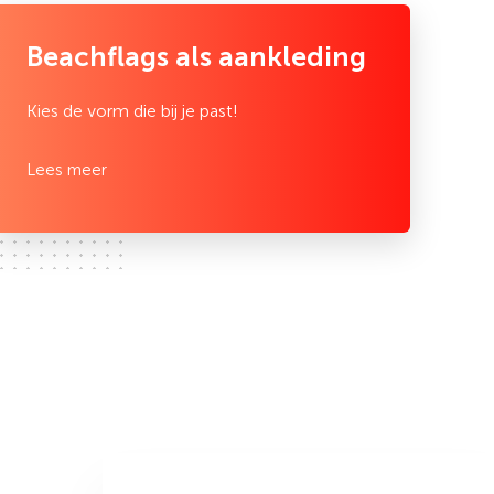
Beachflags als aankleding
Kies de vorm die bij je past!
Lees meer