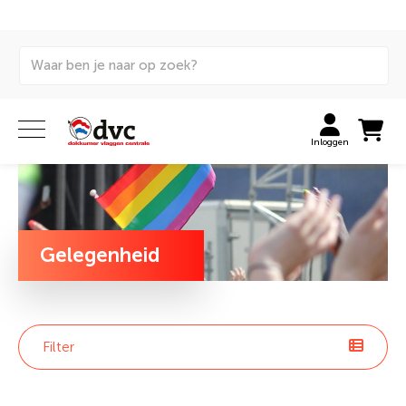
Home
Vlaggen
Themavlaggen
Gelegenheidsassortiment
Inloggen
Gelegenheid
Filter