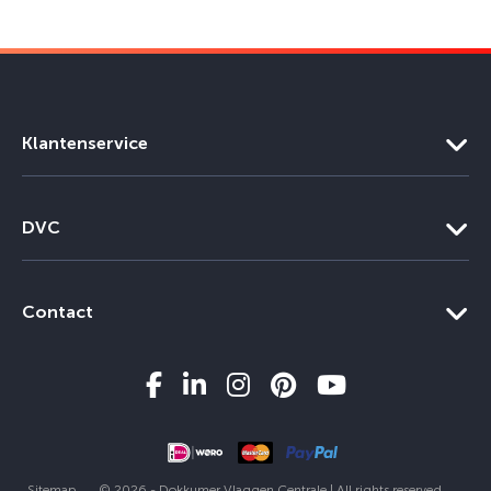
Klantenservice
DVC
Contact
Sitemap
© 2026 - Dokkumer Vlaggen Centrale | All rights reserved