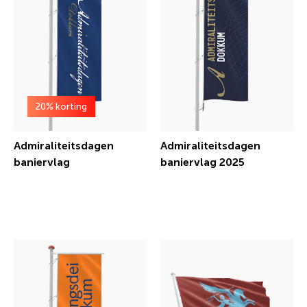
20% korting
Admiraliteitsdagen
Admiraliteitsdagen
baniervlag
baniervlag 2025
€ 40,23 incl.btw
€ 28,56 incl.btw