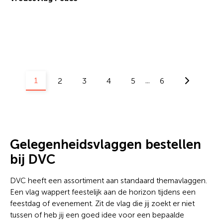
€ 21,16 incl.btw
1
2
3
4
5
6
...
Gelegenheidsvlaggen bestellen
bij DVC
DVC heeft een assortiment aan standaard themavlaggen.
Een vlag wappert feestelijk aan de horizon tijdens een
feestdag of evenement. Zit de vlag die jij zoekt er niet
tussen of heb jij een goed idee voor een bepaalde