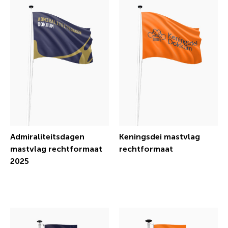
Admiraliteitsdagen
Keningsdei mastvlag
mastvlag rechtformaat
rechtformaat
2025
€ 28,86 incl.btw
€ 43,56 incl.btw