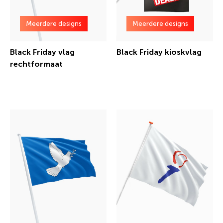
Meerdere designs
Meerdere designs
Black Friday vlag
Black Friday kioskvlag
rechtformaat
€ 28,50 incl.btw
€ 21,16 incl.btw