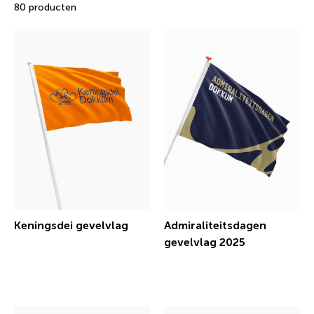
80 producten
Keningsdei gevelvlag
Admiraliteitsdagen
gevelvlag 2025
€ 12,00 incl.btw
€ 15,00 incl.btw