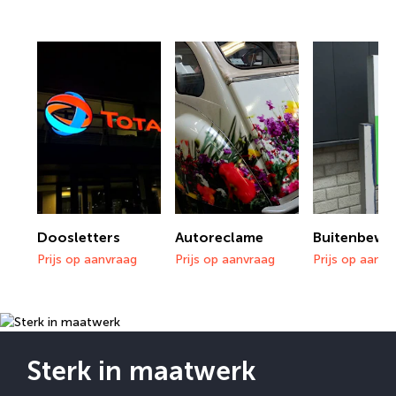
Doosletters
Autoreclame
Buitenbewe
Prijs op aanvraag
Prijs op aanvraag
Prijs op aanvr
Sterk in maatwerk