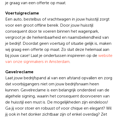
je graag van een offerte op maat.
Voertuigreclame
Een auto, bestelbus of vrachtwagen in jouw huisstijl zorgt
voor een groot offline bereik. Door jouw huisstijl
consequent door te voeren binnen het wagenpark,
vergroot je de herkenbaarheid en naamsbekendheid van
je bedrijf. Doordat geen voertuig of situatie gelijk is, maken
wij graag een offerte op maat. Zo sluit deze helemaal aan
bij jouw case! Laat je ondertussen inspireren op de
website
van onze signmakers in Amsterdam
.
Gevelreclame
Laat jouw bedrijfspand al van een afstand opvallen en zorg
dat voorbijgangers niet om jouw bedrijfsnaam heen
kunnen. Gevelreclame is een belangrijk onderdeel van de
algehele signing, waarin het consequent doorvoeren van
de huisstijl een must is. De mogelijkheden zijn eindeloos!
Ga jij voor stoer en robuust of voor chique en elegant? Wil
jij ook in het donker zichtbaar zijn of enkel overdag? Zet