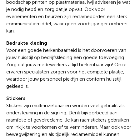
boodschap printen op plaatmateriaal (wij adviseren je wat
je nodig hebt) en zorg dat je opvalt. Ook voor
evenementen en beurzen zijn reclameborden een sterk
communicatiemiddel, waar geen voorbijganger omheen
kan.
B
edrukte kleding
Voor een goede herkenbaarheid is het doorvoeren van
jouw huisstijl op bedrijfskleding een goede toevoeging.
Zorg dat jouw medewerkers altijd herkenbaar zijn! Onze
ervaren specialisten zorgen voor het complete plaatje,
waardoor jouw personeel piekfijn en conform huisstijl
gekleed is.
Stickers
Stickers zijn multi-inzetbaar en worden veel gebruikt als
ondersteuning in de signing. Denk bijvoorbeeld aan
raamfolie of gevelreclame. Je kan raamstickers gebruiken
om inkijk te voorkomen of te verminderen. Maar ook voor
bewegwijzering en als tijdelijk reclamemiddel kunnen