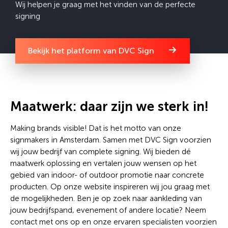
Wij helpen je graag met het vinden van de perfecte
signing
Bekijk het platform van DVC Sign
Maatwerk: daar zijn we sterk in!
Making brands visible! Dat is het motto van onze
signmakers in Amsterdam. Samen met DVC Sign voorzien
wij jouw bedrijf van complete signing. Wij bieden dé
maatwerk oplossing en vertalen jouw wensen op het
gebied van indoor- of outdoor promotie naar concrete
producten. Op onze website inspireren wij jou graag met
de mogelijkheden. Ben je op zoek naar aankleding van
jouw bedrijfspand, evenement of andere locatie? Neem
contact met ons op en onze ervaren specialisten voorzien