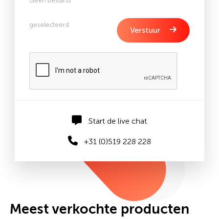
Geen bestand
geselecteerd
Verstuur
Start de live chat
+31 (0)519 228 228
Meest verkochte producten