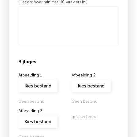
( Let op: Voer minimaal 10 karakters in )
Bijlages
Afbeelding 1
Afbeelding 2
Kies bestand
Kies bestand
Geen bestand
Geen bestand
Afbeelding 3
geselecteerd
geselecteerd
Kies bestand