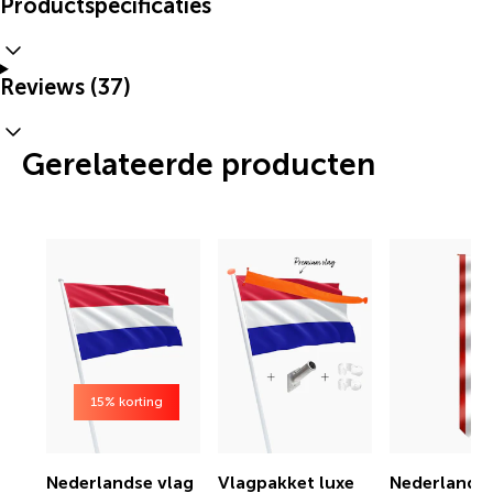
Productspecificaties
Reviews (37)
Gerelateerde producten
15% korting
Nederlandse vlag
Vlagpakket luxe
Nederlands