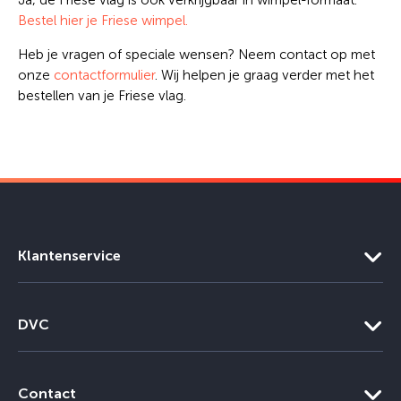
Bestel hier je Friese wimpel.
Heb je vragen of speciale wensen? Neem contact op met
onze
contactformulier
. Wij helpen je graag verder met het
bestellen van je Friese vlag.
Klantenservice
DVC
Contact