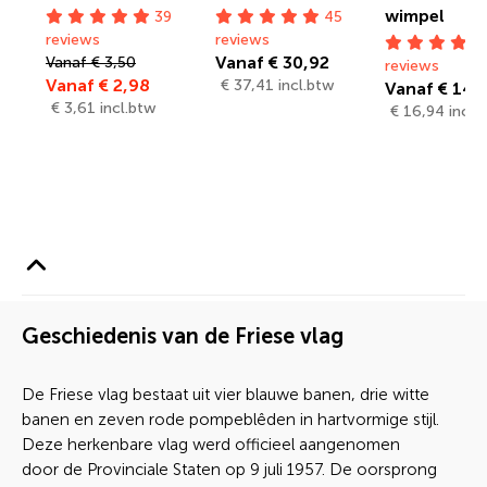
wimpel
39
45
reviews
reviews
Vanaf € 30,92
Vanaf € 3,50
reviews
Vanaf € 2,98
€ 37,41 incl.btw
Vanaf € 14,
€ 3,61 incl.btw
€ 16,94 incl.
Geschiedenis van de Friese vlag
De Friese vlag bestaat uit vier blauwe banen, drie witte
banen en zeven rode pompeblêden in hartvormige stijl.
Deze herkenbare vlag werd officieel aangenomen
door de Provinciale Staten op 9 juli 1957. De oorsprong