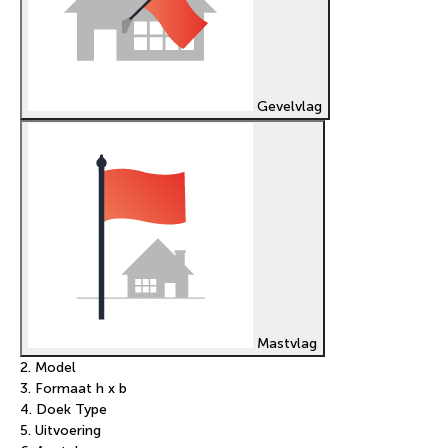
Gevelvlag
Mastvlag
2. Model
3. Formaat h x b
4. Doek Type
5. Uitvoering