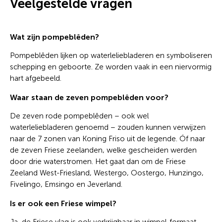
Veelgestelde vragen
Wat zijn pompeblêden?
Pompeblêden lijken op waterleliebladeren en symboliseren
schepping en geboorte. Ze worden vaak in een niervormig
hart afgebeeld.
Waar staan de zeven pompeblêden voor?
De zeven rode pompeblêden – ook wel
waterleliebladeren genoemd – zouden kunnen verwijzen
naar de 7 zonen van Koning Friso uit de legende. Óf naar
de zeven Friese zeelanden, welke gescheiden werden
door drie waterstromen. Het gaat dan om de Friese
Zeeland West-Friesland, Westergo, Oostergo, Hunzingo,
Fivelingo, Emsingo en Jeverland.
Is er ook een Friese wimpel?
Ja, de Friese vlag is ook verkrijgbaar in wimpel-formaat.