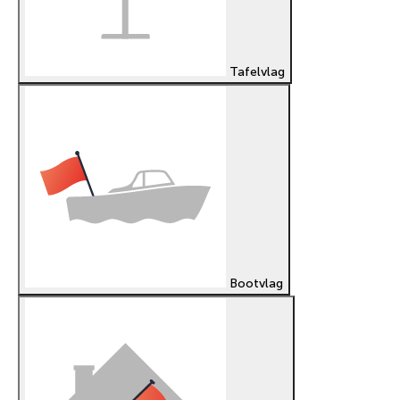
Tafelvlag
Bootvlag