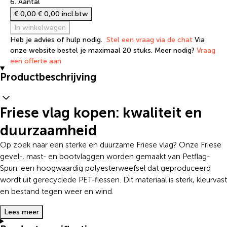
6. Aantal
€ 0,00
€ 0,00 incl.btw
In winkelwagen
Heb je advies of hulp nodig.
Stel een vraag via de chat
Via
onze website bestel je maximaal 20 stuks. Meer nodig?
Vraag
een offerte aan
Productbeschrijving
Friese vlag kopen: kwaliteit en
duurzaamheid
Op zoek naar een sterke en duurzame Friese vlag? Onze Friese
gevel-, mast- en bootvlaggen worden gemaakt van Petflag-
Spun: een hoogwaardig polyesterweefsel dat geproduceerd
wordt uit gerecyclede PET-flessen. Dit materiaal is sterk, kleurvast
en bestand tegen weer en wind.
Lees meer