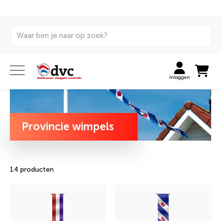
Home
Vlaggen
Wimpels
Provinciewimpels
Inloggen
Provincie wimpels
14 producten