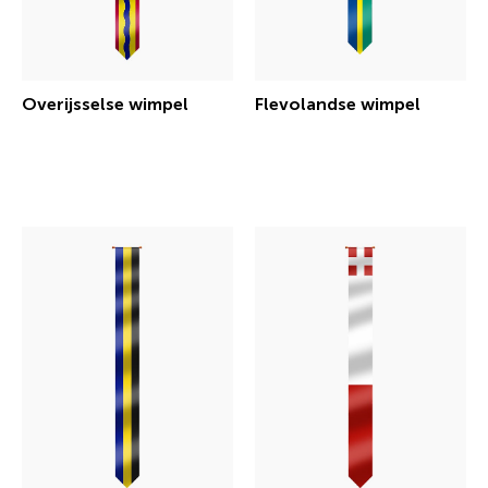
Overijsselse wimpel
Flevolandse wimpel
€ 30,25 incl.btw
€ 30,25 incl.btw