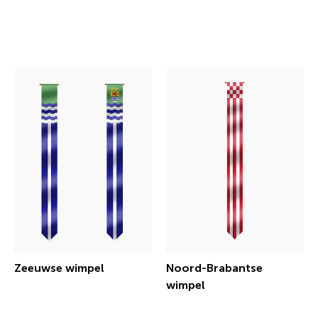
€ 31,46 incl.btw
€ 31,46 incl.btw
Zeeuwse wimpel
Noord-Brabantse
wimpel