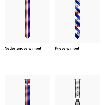
Nederlandse wimpel
Friese wimpel
€ 16,94 incl.btw
€ 18,76 incl.btw