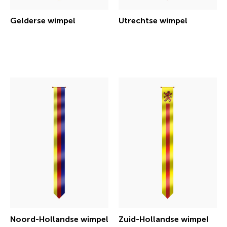
Gelderse wimpel
Utrechtse wimpel
€ 30,25 incl.btw
€ 30,25 incl.btw
Noord-Hollandse wimpel
Zuid-Hollandse wimpel