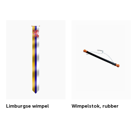
€ 30,25 incl.btw
€ 30,25 incl.btw
Limburgse wimpel
Wimpelstok, rubber
€ 30,25 incl.btw
€ 7,26 incl.btw