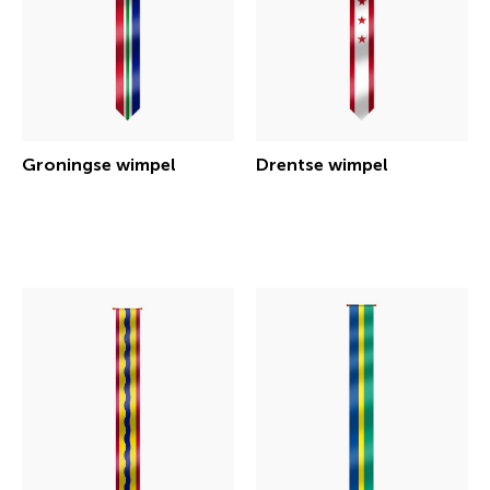
Groningse wimpel
Drentse wimpel
€ 30,25 incl.btw
€ 30,25 incl.btw