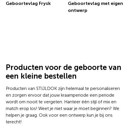
Geboortevlag Frysk
Geboortevlag met eigen
ontwerp
€ 14,96 incl.btw
€ 21,49 incl.btw
Producten voor de geboorte van
een kleine bestellen
Producten van STIJLDOK zijn helemaal te personaliseren
en zorgen ervoor dat jouw kraamperiode een periode
wordt om nooit te vergeten. Hanteer één stijl of mix en
match erop los! Weet je niet waar je moet beginnen? We
helpen je graag. Ook voor een ontwerp kun je bij ons
terecht!