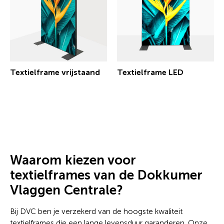
Textielframe vrijstaand
Textielframe LED
€ 177,04 incl.btw
Waarom kiezen voor
textielframes van de Dokkumer
Vlaggen Centrale?
Bij DVC ben je verzekerd van de hoogste kwaliteit
textielframes die een lange levensduur garanderen. Onze