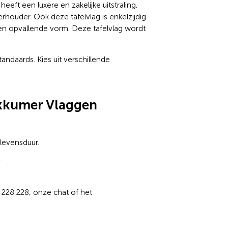
eft een luxere en zakelijke uitstraling.
ouder. Ook deze tafelvlag is enkelzijdig
en opvallende vorm. Deze tafelvlag wordt
andaards. Kies uit verschillende
okkumer Vlaggen
 levensduur.
.
 228 228, onze chat of het