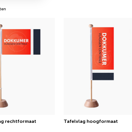
ten
ag rechtformaat
Tafelvlag hoogformaat