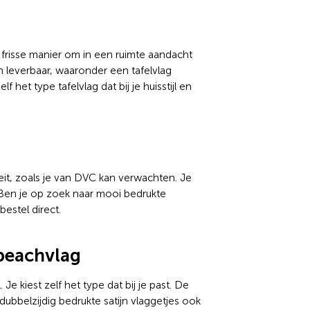
 frisse manier om in een ruimte aandacht
n leverbaar, waaronder een tafelvlag
 het type tafelvlag dat bij je huisstijl en
eit, zoals je van DVC kan verwachten. Je
 Ben je op zoek naar mooi bedrukte
estel direct.
beachvlag
 Je kiest zelf het type dat bij je past. De
dubbelzijdig bedrukte satijn vlaggetjes ook