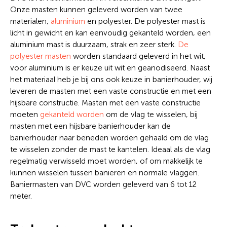
Onze masten kunnen geleverd worden van twee
materialen,
aluminium
en polyester. De polyester mast is
licht in gewicht en kan eenvoudig gekanteld worden, een
aluminium mast is duurzaam, strak en zeer sterk.
De
polyester masten
worden standaard geleverd in het wit,
voor aluminium is er keuze uit wit en geanodiseerd. Naast
het materiaal heb je bij ons ook keuze in banierhouder, wij
leveren de masten met een vaste constructie en met een
hijsbare constructie. Masten met een vaste constructie
moeten
gekanteld worden
om de vlag te wisselen, bij
masten met een hijsbare banierhouder kan de
banierhouder naar beneden worden gehaald om de vlag
te wisselen zonder de mast te kantelen. Ideaal als de vlag
regelmatig verwisseld moet worden, of om makkelijk te
kunnen wisselen tussen banieren en normale vlaggen.
Baniermasten van DVC worden geleverd van 6 tot 12
meter.