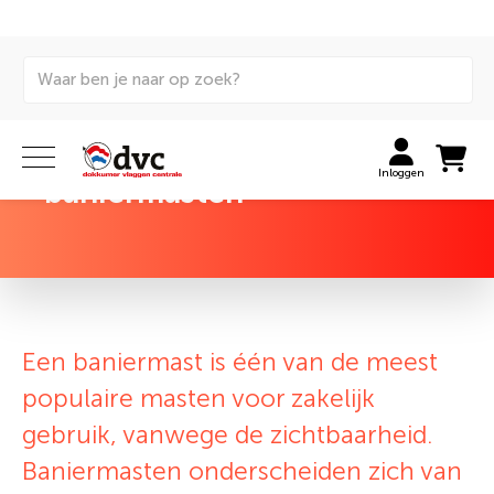
terug naar overzicht
Trek de aandacht met
Inloggen
baniermasten
Een baniermast is één van de meest
populaire masten voor zakelijk
gebruik, vanwege de zichtbaarheid.
Baniermasten onderscheiden zich van