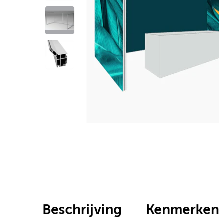
Beschrijving
Kenmerken