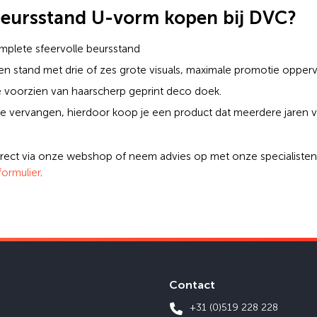
eursstand U-vorm kopen bij DVC?
omplete sfeervolle beursstand
en stand met drie of zes grote visuals, maximale promotie oppervl
me voorzien van haarscherp geprint deco doek.
te vervangen, hierdoor koop je een product dat meerdere jaren 
irect via onze webshop of neem advies op met onze specialisten 
formulier
.
Contact
+31 (0)519 228 228