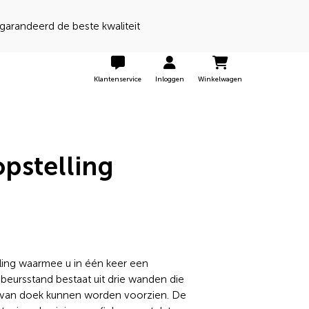
 een 9 door onze klanten
Klantenservice
Inloggen
Winkelwagen
pstelling
ling waarmee u in één keer een
 beursstand bestaat uit drie wanden die
g van doek kunnen worden voorzien. De