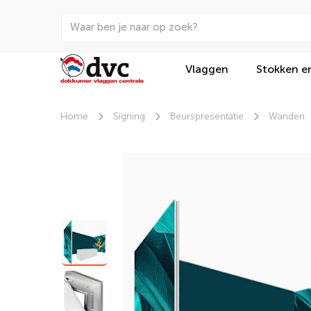
Vlaggen
Stokken e
Home
Signing
Beurspresentatie
Wanden