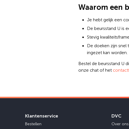
Waarom een b
Je hebt gelijk een c
De beursstand U is e
Stevig kwaliteitsfra
De doeken zijn snel 
ingezet kan worden.
Bestel de beursstand U d
onze chat of het
contact
Klantenservice
DVC
Bestellen
Over ons