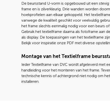
De beursstand U-vorm is opgebouwd uit een stevig
frame en is zilverkleurig. Drie wanden worden door
hoekprofielen aan elkaar gekoppeld. Het textielframe
vanwege de kwaliteit geschikt voor veelvuldig gebrui
het frame slechts eenmalig nodig voor een beurs of
Gebruik het textielframe daarna als fotoframe aan d
als display. De toepassingen van het textielframe zijn
Bekijk voor inspiratie onze PDF met diverse opstelli
Montage van het Textielframe beursst
Ieder Textielframe van DVC wordt afgeleverd met e
handleiding voor het monteren van het frame. Teven
technische kennis of achtergrond niet nodig om het
installeren.