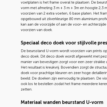
voetplaten is het frame overal te plaatsen. De beurs
vorm met afmeting 3 m + 3 m + 3m en hoogte 2,3 m
voorzien van 2 extra voeten, 6 base platen. Het fram
opgebouwd uit zilverkleurige 80 mm aluminium profi
kan aan de voorzijde of aan de voor- en achterzijd
voorzien van doek.
Speciaal deco doek voor stijlvolle pre
De beursstand U-vorm wordt voorzien van prints op
deco doek. Dit deco doek wordt afgewerkt met pe
manier van bevestigen zorgt voor een zeer strakke ui
Het resultaat is kreukvrij. Bovendien zorgt de structuu
doek voor prachtige kleuren en zeer hoge detailleri
beeld. De doeken zijn eenvoudig te plaatsen. De visu
ook los te bestellen zodat het frame meerdere keren
zetten.
Materiaal wanden beurstand U-vorm