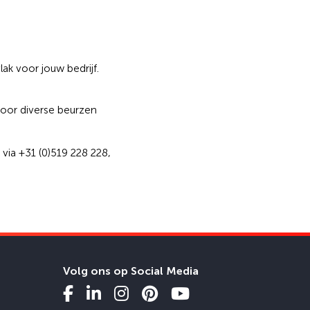
ak voor jouw bedrijf.
voor diverse beurzen
via +31 (0)519 228 228,
Volg ons op Social Media