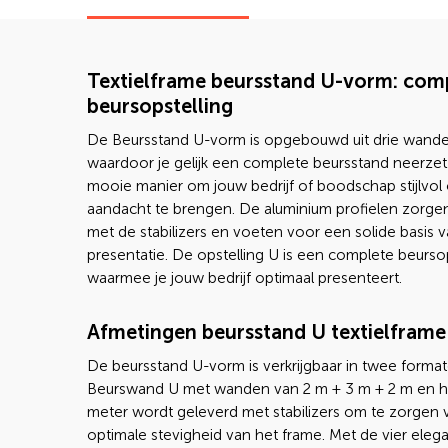
Textielframe beursstand U-vorm: com
beursopstelling
De Beursstand U-vorm is opgebouwd uit drie wand
waardoor je gelijk een complete beursstand neerzet
mooie manier om jouw bedrijf of boodschap stijlvol
aandacht te brengen. De aluminium profielen zorg
met de stabilizers en voeten voor een solide basis 
presentatie. De opstelling U is een complete beursop
waarmee je jouw bedrijf optimaal presenteert.
Afmetingen beursstand U textielframe
De beursstand U-vorm is verkrijgbaar in twee format
Beurswand U met wanden van 2 m + 3 m + 2 m en h
meter wordt geleverd met stabilizers om te zorgen 
optimale stevigheid van het frame. Met de vier eleg