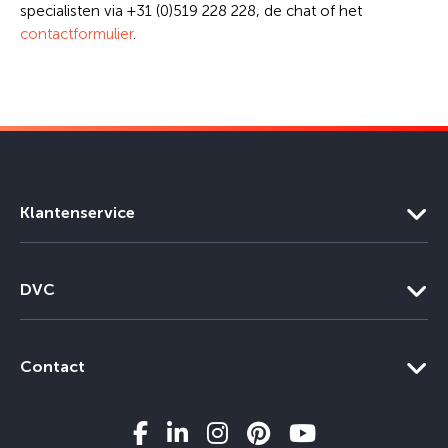
specialisten via +31 (0)519 228 228, de chat of het
contactformulier
.
Klantenservice
DVC
Contact