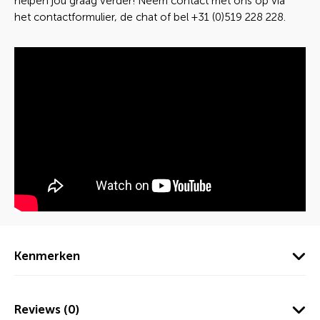
helpen jou graag verder! Neem contact met ons op via
het contactformulier, de chat of bel +31 (0)519 228 228.
Kenmerken
Reviews (0)