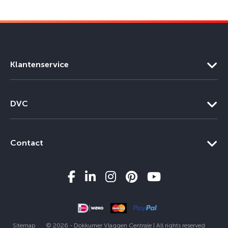
Klantenservice
DVC
Contact
Sitemap
© 2026 - Dokkumer Vlaggen Centrale | All rights reserved