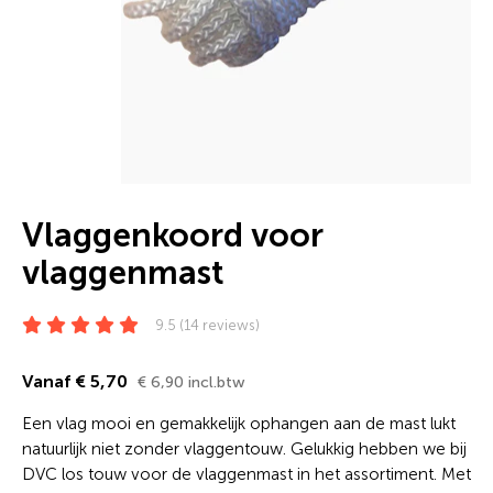
Vlaggenkoord voor
vlaggenmast
9.5 (14 reviews)
Vanaf € 5,70
€ 6,90 incl.btw
Een vlag mooi en gemakkelijk ophangen aan de mast lukt
natuurlijk niet zonder vlaggentouw. Gelukkig hebben we bij
DVC los touw voor de vlaggenmast in het assortiment. Met