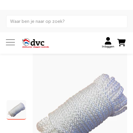
Home
Stokken en masten
Vlaggenmasten
Accessoires vlaggenmasten
Vlaggenkoord voor
vlaggenmast
Inloggen