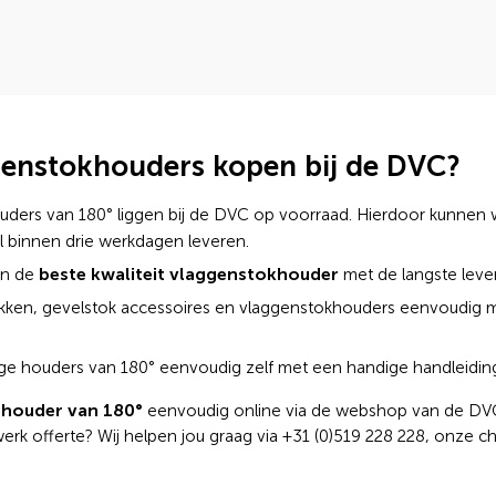
enstokhouders kopen bij de DVC?
ouders van 180° liggen bij de DVC op voorraad. Hierdoor kunnen 
 binnen drie werkdagen leveren.
beste kwaliteit vlaggenstokhouder
an de
met de langste leve
okken, gevelstok accessoires en vlaggenstokhouders eenvoudig
ige houders van 180° eenvoudig zelf met een handige handleidin
 houder van 180°
eenvoudig online via de webshop van de DVC.
erk offerte? Wij helpen jou graag via +31 (0)519 228 228, onze ch