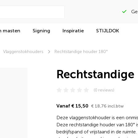
n masten
Signing
Inspiratie
STIJLDOK
Vlaggenstokhouders
Rechtstandige houder 180°
Rechtstandige
(0 reviews)
Vanaf € 15,50
€ 18,76 incl.btw
Deze vlaggenstokhouder is een onmis
Deze rechtstandige houder van 180° i
bedrijfspand of vrijstaand in de ruimte