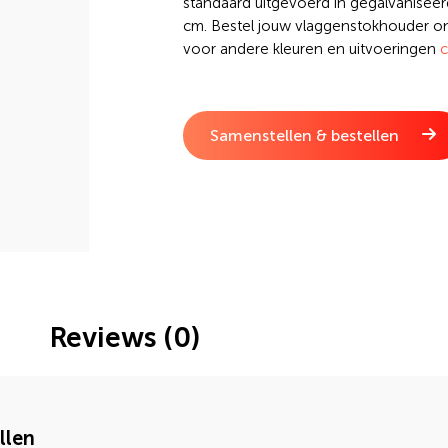
standaard uitgevoerd in gegalvaniseer
cm. Bestel jouw vlaggenstokhouder o
voor andere kleuren en uitvoeringen
c
Samenstellen & bestellen
Reviews (0)
llen