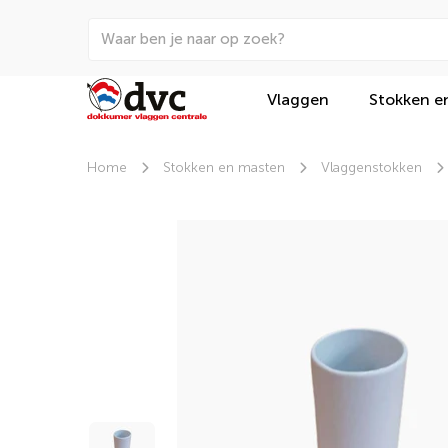
Vlaggen
Stokken e
Home
Stokken en masten
Vlaggenstokken