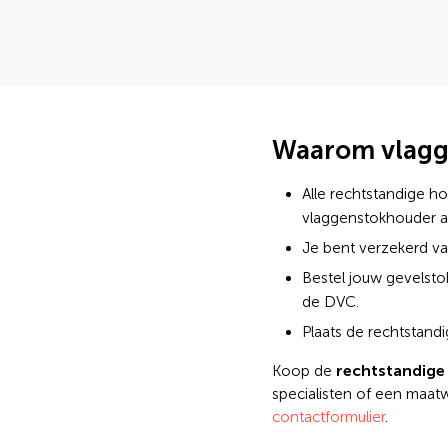
Waarom vlagg
Alle rechtstandige h
vlaggenstokhouder al
Je bent verzekerd v
Bestel jouw gevelst
de DVC.
Plaats de rechtstand
rechtstandige
Koop de
specialisten of een maatw
contactformulier
.