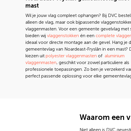
mast
Wil je jouw vlag compleet ophangen? Bij DVC bestel 
alleen de vlag, maar ook bijpassende vlaggenstokke
vlaggenmasten. Voor een gemeente gevelvlag met 
bieden wij
vlaggenstokken
én een
complete vlagge
ideaal voor directe montage aan de gevel. Hang je 
gemeentevlag van Noardeast-Fryslân in een mast? D
kiezen uit
polyester vlaggenmasten
of
aluminium
vlaggenmasten
, geschikt voor zowel particuliere als
professionele toepassingen. Zo ben je verzekerd v
perfect passende oplossing voor elke gemeentevlag
Waarom een vl
Niet alleen is DVC gevesti