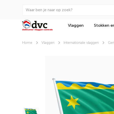
Vlaggen
Stokken e
Home
Vlaggen
Internationale vlaggen
Gem