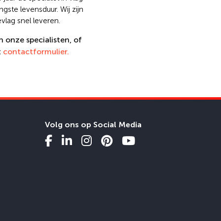
gste levensduur. Wij zijn
lag snel leveren.
n onze specialisten, of
t
contactformulier.
Volg ons op Social Media