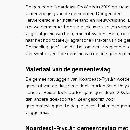
De gemeente Noardeast-Fryslân is in 2019 ontstaan 
samenvoeging van de gemeenten Dongeradeel,
Ferwerderadiel en Kollumerland en Nieuwkruisland. E
nieuwe gemeente, hoort een nieuwe vlag (en wimpe
vlag is afgeleid van het gemeentewapen. Het groen 
naar het hoofdzakelijk agrarische karakter van de g
De indeling geeft aan dat het om een kustgemeente
ster symboliseert de eenheid van de drie gemeente
Materiaal van de gemeentevlag
De gemeentevlaggen van Noardeast-Fryslân word
gemaakt van de duurzame doeksoorten Spun-Poly 
Longlife. Beide doeksoorten gaan gemiddeld 20% l
dan andere doeksoorten. Zeer geschikt voor
gemeentevlaggen die dag en nacht buiten hangen i
vlaggenmast.
Noardeast-Fryslân gemeentevlag met 