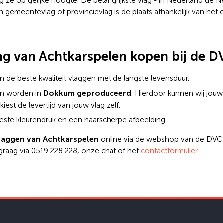
 ze op gelijke hoogte. De belangrijkste vlag - in Nederland de Ne
 een gemeentevlag of provincievlag is de plaats afhankelijk van he
g van Achtkarspelen kopen bij de D
n de beste kwaliteit vlaggen met de langste levensduur.
Dokkum geproduceerd
en worden in
. Hierdoor kunnen wij jouw
kiest de levertijd van jouw vlag zelf.
ste kleurendruk en een haarscherpe afbeelding.
aggen van Achtkarspelen
online via de webshop van de DVC.
 graag via 0519 228 228, onze chat of het
contactformulier