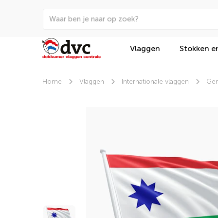
Vlaggen
Stokken e
Home
Vlaggen
Internationale vlaggen
Gem