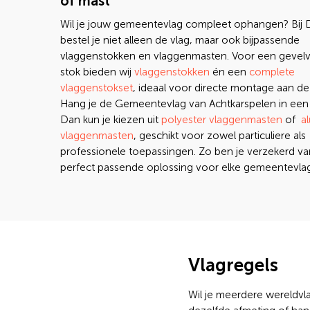
of mast
Wil je jouw gemeentevlag compleet ophangen? Bij
bestel je niet alleen de vlag, maar ook bijpassende
vlaggenstokken en vlaggenmasten. Voor een gevelv
stok bieden wij
vlaggenstokken
én een
complete
vlaggenstokset
, ideaal voor directe montage aan de
Hang je de Gemeentevlag van Achtkarspelen in een
Dan kun je kiezen uit
polyester vlaggenmasten
of
a
vlaggenmasten
, geschikt voor zowel particuliere als
professionele toepassingen. Zo ben je verzekerd v
perfect passende oplossing voor elke gemeentevlag
Vlagregels
Wil je meerdere wereldv