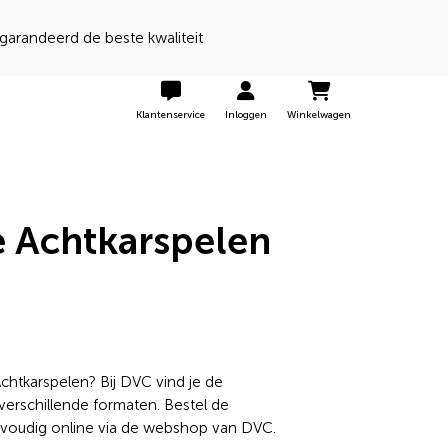
Klantenservice
Inloggen
Winkelwagen
 Achtkarspelen
htkarspelen? Bij DVC vind je de
erschillende formaten. Bestel de
voudig online via de webshop van DVC.