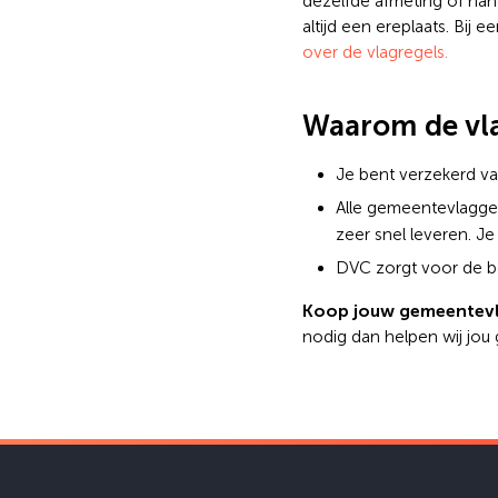
dezelfde afmeting of hang
altijd een ereplaats. Bij
over de vlagregels.
Waarom de vla
Je bent verzekerd va
Alle gemeentevlagg
zeer snel leveren. Je 
DVC zorgt voor de be
Koop jouw gemeentevl
nodig dan helpen wij jou