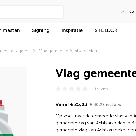
n masten
Signing
Inspiratie
STIJLDOK
eentevlaggen
Vlag gemeente Achtkarspelen
Vlag gemeente
(0 reviews)
Vanaf € 25,03
€ 30,29 incl.btw
Op zoek naar de gemeente vlag van Ac
gemeentevlag van Achtkarspelen in 3 v
gemeente vlag van Achtkarspelen een