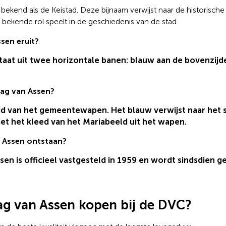
bekend als de Keistad. Deze bijnaam verwijst naar de historische
 bekende rol speelt in de geschiedenis van de stad.
ssen eruit?
taat uit twee horizontale banen: blauw aan de bovenzijd
lag van Assen?
id van het gemeentewapen. Het blauw verwijst naar het sc
t het kleed van het Mariabeeld uit het wapen.
n Assen ontstaan?
sen is officieel vastgesteld in 1959 en wordt sindsdien ge
g van Assen kopen bij de DVC?