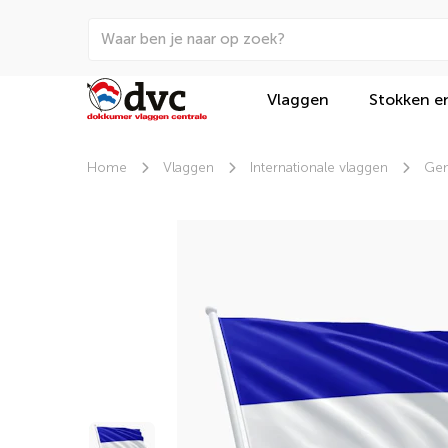
Vlaggen
Stokken e
Home
Vlaggen
Internationale vlaggen
Gem