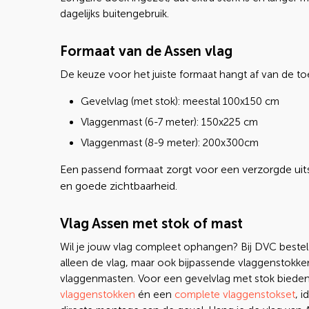
dagelijks buitengebruik.
Formaat van de Assen vlag
De keuze voor het juiste formaat hangt af van de to
Gevelvlag (met stok): meestal 100x150 cm
Vlaggenmast (6-7 meter): 150x225 cm
Vlaggenmast (8-9 meter): 200x300cm
Een passend formaat zorgt voor een verzorgde uits
en goede zichtbaarheid.
Vlag Assen met stok of mast
Wil je jouw vlag compleet ophangen? Bij DVC bestel 
alleen de vlag, maar ook bijpassende vlaggenstokke
vlaggenmasten. Voor een gevelvlag met stok bieden
vlaggenstokken
én een
complete vlaggenstokset
, i