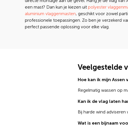
directe montage aan de gevel. Hang je de vlag van 
een mast? Dan kun je kiezen uit
polyester vlaggenm
aluminium vlaggenmasten
, geschikt voor zowel parti
professionele toepassingen. Zo ben je verzekerd v
perfect passende oplossing voor elke vlag.
Veelgestelde 
Hoe kan ik mijn Assen
Regelmatig wassen op max
Kan ik de vlag laten ha
Bij harde wind adviseren
Wat is een bijnaam vo