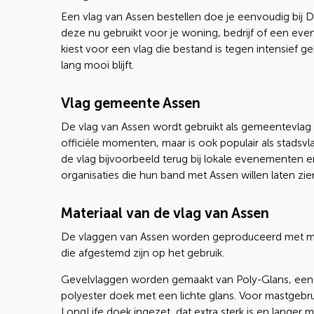
Een vlag van Assen bestellen doe je eenvoudig bij D
deze nu gebruikt voor je woning, bedrijf of een eve
kiest voor een vlag die bestand is tegen intensief ge
lang mooi blijft.
Vlag gemeente Assen
De vlag van Assen wordt gebruikt als gemeentevlag 
officiële momenten, maar is ook populair als stadsvla
de vlag bijvoorbeeld terug bij lokale evenementen en
organisaties die hun band met Assen willen laten zie
Materiaal van de vlag van Assen
De vlaggen van Assen worden geproduceerd met ma
die afgestemd zijn op het gebruik.
Gevelvlaggen worden gemaakt van Poly-Glans, een
polyester doek met een lichte glans. Voor mastgebr
LongLife doek ingezet, dat extra sterk is en langer m