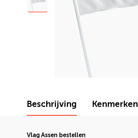
Beschrijving
Kenmerken
Vlag Assen bestellen