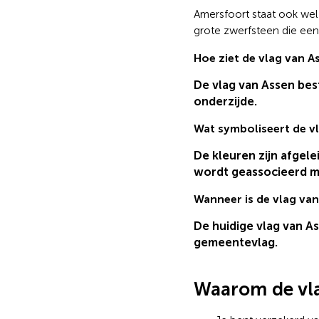
Amersfoort staat ook wel 
grote zwerfsteen die een
Hoe ziet de vlag van A
De vlag van Assen bes
onderzijde.
Wat symboliseert de v
De kleuren zijn afgele
wordt geassocieerd me
Wanneer is de vlag va
De huidige vlag van As
gemeentevlag.
Waarom de vla