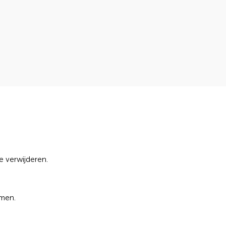
e verwijderen.
omen.