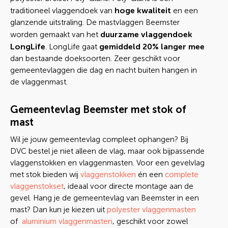
hoge kwaliteit
traditioneel vlaggendoek van
en een
glanzende uitstraling. De mastvlaggen Beemster
duurzame vlaggendoek
worden gemaakt van het
LongLife
gemiddeld 20% langer mee
. LongLife gaat
dan bestaande doeksoorten. Zeer geschikt voor
gemeentevlaggen die dag en nacht buiten hangen in
de vlaggenmast.
Gemeentevlag Beemster met stok of
mast
Wil je jouw gemeentevlag compleet ophangen? Bij
DVC bestel je niet alleen de vlag, maar ook bijpassende
vlaggenstokken en vlaggenmasten. Voor een gevelvlag
met stok bieden wij
vlaggenstokken
én een
complete
vlaggenstokset
, ideaal voor directe montage aan de
gevel. Hang je de gemeentevlag van Beemster in een
mast? Dan kun je kiezen uit
polyester vlaggenmasten
of
aluminium vlaggenmasten
, geschikt voor zowel