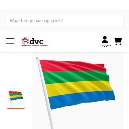
Home
Vlaggen
Internationale vlaggen
Gemeentevlaggen
Vlag gemeente Beemster
Inloggen