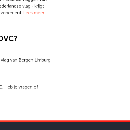
derlandse vlag - krijgt
t evenement.
Lees meer
 DVC?
w vlag van Bergen Limburg
. Heb je vragen of