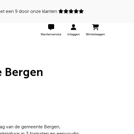
 een 9 door onze klanten
Klantenservice
Inloggen
Winkelwagen
e Bergen
 vlag van de gemeente Bergen,
verkrijgbaar in 3 formaten en eenvoudig