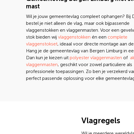
mast
Wil je jouw gemeentevlag compleet ophangen? Bij
bestel je niet alleen de vlag, maar ook bijpassende
vlaggenstokken en vlaggenmasten. Voor een gevelv
stok bieden wij
vlaggenstokken
én een
complete
vlaggenstokset
, ideaal voor directe montage aan de
Hang je de gemeentevlag van Bergen Limburg in ee
Dan kun je kiezen uit
polyester vlaggenmasten
of
a
vlaggenmasten
, geschikt voor zowel particuliere als
professionele toepassingen. Zo ben je verzekerd v
perfect passende oplossing voor elke gemeentevlag
Vlagregels
Wil je meerdere wereldv