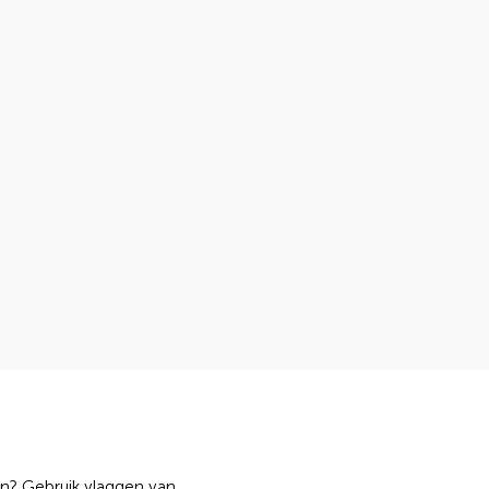
n? Gebruik vlaggen van