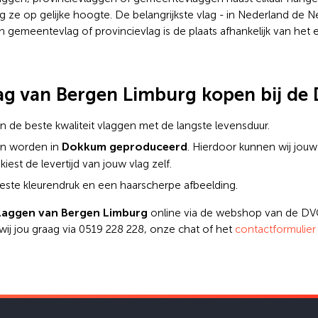
 ze op gelijke hoogte. De belangrijkste vlag - in Nederland de Ne
 een gemeentevlag of provincievlag is de plaats afhankelijk van he
g van Bergen Limburg kopen bij de
n de beste kwaliteit vlaggen met de langste levensduur.
Dokkum geproduceerd
en worden in
. Hierdoor kunnen wij jou
kiest de levertijd van jouw vlag zelf.
ste kleurendruk en een haarscherpe afbeelding.
laggen van Bergen Limburg
online via de webshop van de DVC
wij jou graag via 0519 228 228, onze chat of het
contactformulier