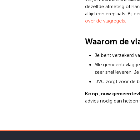
dezelfde afmeting of hang
altijd een ereplaats. Bij
over de vlagregels.
Waarom de vla
Je bent verzekerd va
Alle gemeentevlagg
zeer snel leveren. Je 
DVC zorgt voor de be
Koop jouw gemeentev
advies nodig dan helpen 