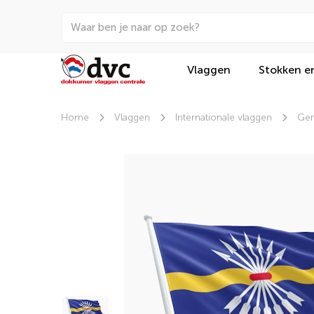
Vlaggen
Stokken e
Home
Vlaggen
Internationale vlaggen
Gem