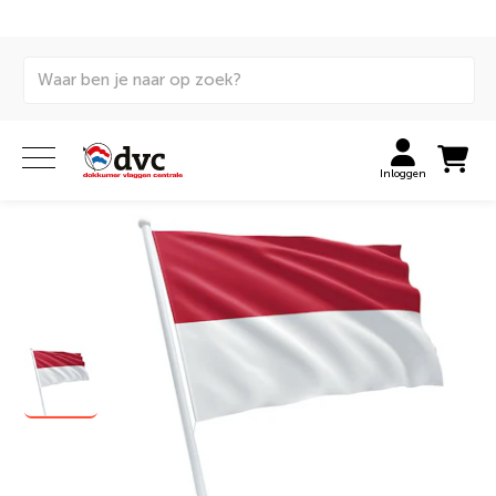
Home
Vlaggen
Internationale vlaggen
Gemeentevlaggen
Vlag gemeente Kerkrade
Inloggen