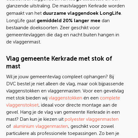
glanzende uitstraling. De mastvlaggen Kerkrade worden
duurzame vlaggendoek LongLife
gemaakt van het
.
gemiddeld 20% langer mee
LongLife gaat
dan
bestaande doeksoorten. Zeer geschikt voor
gemeentevlaggen die dag en nacht buiten hangen in
de vlaggenmast.
Vlag gemeente Kerkrade met stok of
mast
Wil je jouw gemeentevlag compleet ophangen? Bij
DVC bestel je niet alleen de vlag, maar ook bijpassende
vlaggenstokken en vlaggenmasten. Voor een gevelvlag
met stok bieden wij
vlaggenstokken
én een
complete
vlaggenstokset
, ideaal voor directe montage aan de
gevel. Hang je de vlag van gemeente Kerkrade in een
mast? Dan kun je kiezen uit
polyester vlaggenmasten
of
aluminium vlaggenmasten
, geschikt voor zowel
particuliere als professionele toepassingen. Zo ben je