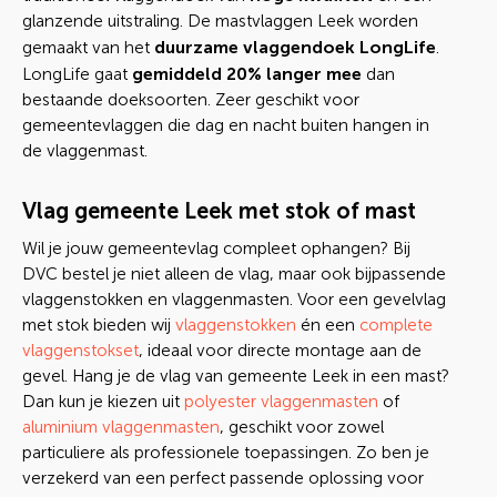
glanzende uitstraling. De mastvlaggen Leek worden
duurzame vlaggendoek LongLife
gemaakt van het
.
gemiddeld 20% langer mee
LongLife gaat
dan
bestaande doeksoorten. Zeer geschikt voor
gemeentevlaggen die dag en nacht buiten hangen in
de vlaggenmast.
Vlag gemeente Leek met stok of mast
Wil je jouw gemeentevlag compleet ophangen? Bij
DVC bestel je niet alleen de vlag, maar ook bijpassende
vlaggenstokken en vlaggenmasten. Voor een gevelvlag
met stok bieden wij
vlaggenstokken
én een
complete
vlaggenstokset
, ideaal voor directe montage aan de
gevel. Hang je de vlag van gemeente Leek in een mast?
Dan kun je kiezen uit
polyester vlaggenmasten
of
aluminium vlaggenmasten
, geschikt voor zowel
particuliere als professionele toepassingen. Zo ben je
verzekerd van een perfect passende oplossing voor