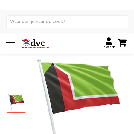
Home
Vlaggen
Internationale vlaggen
Gemeentevlaggen
Vlag gemeente Leusden
Inloggen