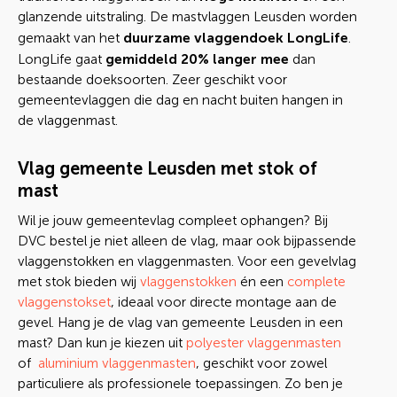
glanzende uitstraling. De mastvlaggen Leusden worden
duurzame vlaggendoek LongLife
gemaakt van het
.
gemiddeld 20% langer mee
LongLife gaat
dan
bestaande doeksoorten. Zeer geschikt voor
gemeentevlaggen die dag en nacht buiten hangen in
de vlaggenmast.
Vlag gemeente Leusden met stok of
mast
Wil je jouw gemeentevlag compleet ophangen? Bij
DVC bestel je niet alleen de vlag, maar ook bijpassende
vlaggenstokken en vlaggenmasten. Voor een gevelvlag
met stok bieden wij
vlaggenstokken
én een
complete
vlaggenstokset
, ideaal voor directe montage aan de
gevel. Hang je de vlag van gemeente Leusden in een
mast? Dan kun je kiezen uit
polyester vlaggenmasten
of
aluminium vlaggenmasten
, geschikt voor zowel
particuliere als professionele toepassingen. Zo ben je