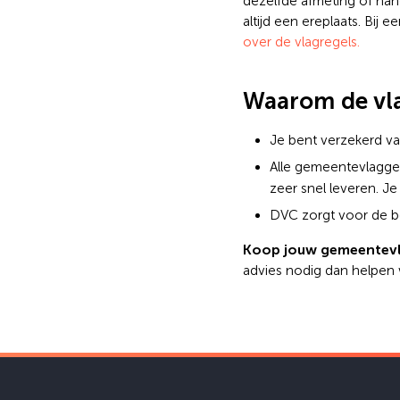
dezelfde afmeting of hang
altijd een ereplaats. Bij
over de vlagregels.
Waarom de vl
Je bent verzekerd va
Alle gemeentevlagg
zeer snel leveren. Je 
DVC zorgt voor de be
Koop jouw gemeentev
advies nodig dan helpen 