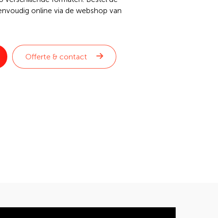
nvoudig online via de webshop van
Offerte & contact