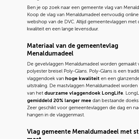
Ben je op zoek naar een gemeente vlag van Menal
Koop de vlag van Menaldumadeel eenvoudig online 
webshop van de DVC. Altijd gemeentevlaggen met 
kwaliteit en een lange levensduur.
Materiaal van de gemeentevlag
Menaldumadeel
De gevelvlaggen Menaldumadeel worden gemaakt 
polyester breisel Poly-Glans. Poly-Glans is een tradi
hoge kwaliteit
vlaggendoek van
en een glanzend
uitstraling. De mastvlaggen Menaldumadeel worden
duurzame vlaggendoek LongLife
van het
. LongL
gemiddeld 20% langer mee
dan bestaande doeks
Zeer geschikt voor gemeentevlaggen die dag en na
hangen in de vlaggenmast.
Vlag gemeente Menaldumadeel met st