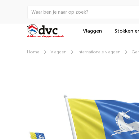
Vlaggen
Stokken e
Home
Vlaggen
Internationale vlaggen
Gem