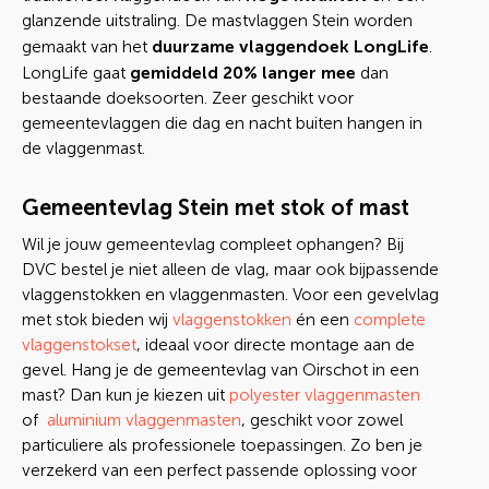
glanzende uitstraling. De mastvlaggen Stein worden
duurzame vlaggendoek LongLife
gemaakt van het
.
gemiddeld 20% langer mee
LongLife gaat
dan
bestaande doeksoorten. Zeer geschikt voor
gemeentevlaggen die dag en nacht buiten hangen in
de vlaggenmast.
Gemeentevlag Stein met stok of mast
Wil je jouw gemeentevlag compleet ophangen? Bij
DVC bestel je niet alleen de vlag, maar ook bijpassende
vlaggenstokken en vlaggenmasten. Voor een gevelvlag
met stok bieden wij
vlaggenstokken
én een
complete
vlaggenstokset
, ideaal voor directe montage aan de
gevel. Hang je de gemeentevlag van Oirschot in een
mast? Dan kun je kiezen uit
polyester vlaggenmasten
of
aluminium vlaggenmasten
, geschikt voor zowel
particuliere als professionele toepassingen. Zo ben je
verzekerd van een perfect passende oplossing voor