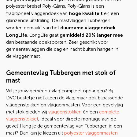
polyester breisel Poly-Glans. Poly-Glans is een
hoge kwaliteit
traditioneel vlaggendoek van
en een
glanzende uitstraling. De mastvlaggen Tubbergen
duurzame vlaggendoek
worden gemaakt van het
LongLife
gemiddeld 20% langer mee
. LongLife gaat
dan bestaande doeksoorten. Zeer geschikt voor
gemeentevlaggen die dag en nacht buiten hangen in
de vlaggenmast.
Gemeentevlag Tubbergen met stok of
mast
Wil je jouw gemeentevlag compleet ophangen? Bij
DVC bestel je niet alleen de vlag, maar ook bijpassende
vlaggenstokken en vlaggenmasten. Voor een gevelvlag
met stok bieden wij
vlaggenstokken
én een
complete
vlaggenstokset
, ideaal voor directe montage aan de
gevel. Hang je de gemeentevlag van Tubbergen in een
mast? Dan kun je kiezen uit
polyester vlaggenmasten