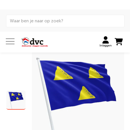
Home
Vlaggen
Internationale vlaggen
Gemeentevlaggen
Vlag gemeente Tubbergen
Inloggen