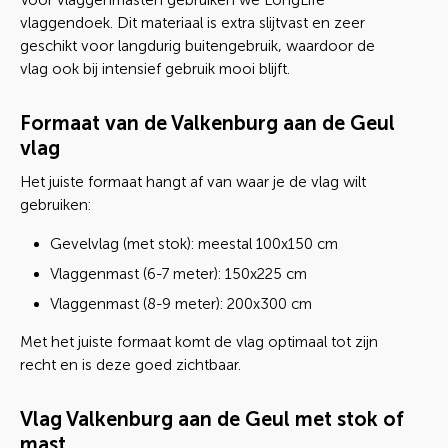
Voor vlaggenmasten gebruiken we LongLife
vlaggendoek. Dit materiaal is extra slijtvast en zeer
geschikt voor langdurig buitengebruik, waardoor de
vlag ook bij intensief gebruik mooi blijft.
Formaat van de Valkenburg aan de Geul
vlag
Het juiste formaat hangt af van waar je de vlag wilt
gebruiken:
Gevelvlag (met stok): meestal 100x150 cm
Vlaggenmast (6-7 meter): 150x225 cm
Vlaggenmast (8-9 meter): 200x300 cm
Met het juiste formaat komt de vlag optimaal tot zijn
recht en is deze goed zichtbaar.
Vlag Valkenburg aan de Geul met stok of
mast