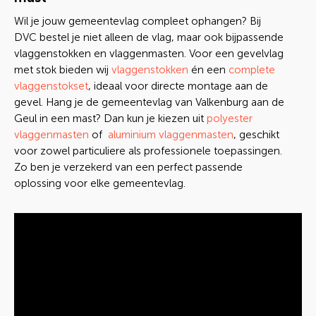
Wil je jouw gemeentevlag compleet ophangen? Bij
DVC bestel je niet alleen de vlag, maar ook bijpassende
vlaggenstokken en vlaggenmasten. Voor een gevelvlag
met stok bieden wij
vlaggenstokken
én een
complete
vlaggenstokset
, ideaal voor directe montage aan de
gevel. Hang je de gemeentevlag van Valkenburg aan de
Geul in een mast? Dan kun je kiezen uit
polyester
vlaggenmasten
of
aluminium vlaggenmasten
, geschikt
voor zowel particuliere als professionele toepassingen.
Zo ben je verzekerd van een perfect passende
oplossing voor elke gemeentevlag.