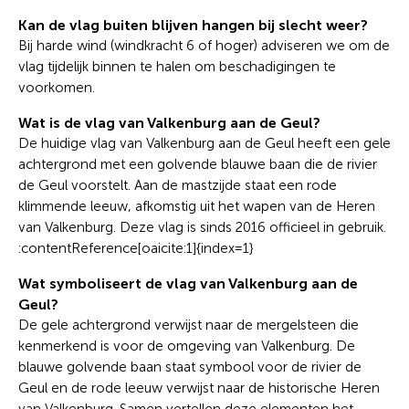
Kan de vlag buiten blijven hangen bij slecht weer?
Bij harde wind (windkracht 6 of hoger) adviseren we om de
vlag tijdelijk binnen te halen om beschadigingen te
voorkomen.
Wat is de vlag van Valkenburg aan de Geul?
De huidige vlag van Valkenburg aan de Geul heeft een gele
achtergrond met een golvende blauwe baan die de rivier
de Geul voorstelt. Aan de mastzijde staat een rode
klimmende leeuw, afkomstig uit het wapen van de Heren
van Valkenburg. Deze vlag is sinds 2016 officieel in gebruik.
:contentReference[oaicite:1]{index=1}
Wat symboliseert de vlag van Valkenburg aan de
Geul?
De gele achtergrond verwijst naar de mergelsteen die
kenmerkend is voor de omgeving van Valkenburg. De
blauwe golvende baan staat symbool voor de rivier de
Geul en de rode leeuw verwijst naar de historische Heren
van Valkenburg. Samen vertellen deze elementen het