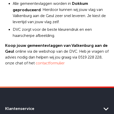
Dokkum
Alle gemeentevlaggen worden in
geproduceerd
. Hierdoor kunnen wij jouw vlag van
Valkenburg aan de Geul zeer snel leveren. Je kiest de
levertijd van jouw vlag zelf.
DVC zorgt voor de beste kleurendruk en een
haarscherpe afbeelding.
Koop jouw gemeentevlaggen van Valkenburg aan de
Geul
online via de webshop van de DVC. Heb je vragen of
advies nodig dan helpen wij jou graag via 0519 228 228,
onze chat of het
contactformulier
Klantenservice