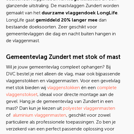
glanzende uitstraling. De mastvlaggen Zundert worden
duurzame vlaggendoek LongLife
gemaakt van het
.
gemiddeld 20% langer mee
LongLife gaat
dan
bestaande doeksoorten. Zeer geschikt voor
gemeentevlaggen die dag en nacht buiten hangen in
de vlaggenmast.
Gemeentevlag Zundert met stok of mast
Wil je jouw gemeentevlag compleet ophangen? Bij
DVC bestel je niet alleen de vlag, maar ook bijpassende
vlaggenstokken en vlaggenmasten. Voor een gevelvlag
met stok bieden wij
vlaggenstokken
én een
complete
vlaggenstokset
, ideaal voor directe montage aan de
gevel. Hang je de gemeentevlag van Zundert in een
mast? Dan kun je kiezen uit
polyester vlaggenmasten
of
aluminium vlaggenmasten
, geschikt voor zowel
particuliere als professionele toepassingen. Zo ben je
verzekerd van een perfect passende oplossing voor