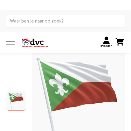
Home
Vlaggen
Internationale vlaggen
Gemeentevlaggen
Vlag gemeente Zundert
Inloggen