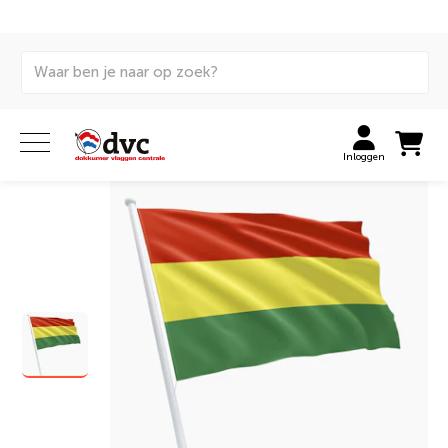
Home
Vlaggen
Internationale vlaggen
Huurvlaggen
Boliviaanse vlag huren
Inloggen