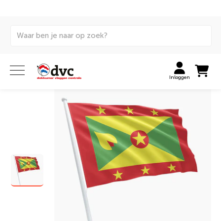
Home
Vlaggen
Internationale vlaggen
Huurvlaggen
Grenadiaanse vlag huren
Inloggen