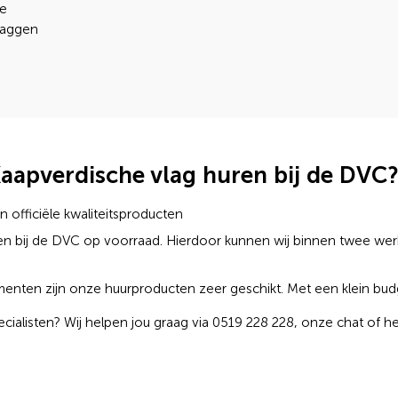
de
laggen
apverdische vlag huren bij de DVC?
 officiële kwaliteitsproducten
ggen bij de DVC op voorraad. Hierdoor kunnen wij binnen twee w
ementen zijn onze huurproducten zeer geschikt. Met een klein bud
ecialisten? Wij helpen jou graag via 0519 228 228, onze chat of h