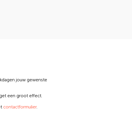
erkdagen jouw gewenste
get een groot effect.
et
contactformulier
.