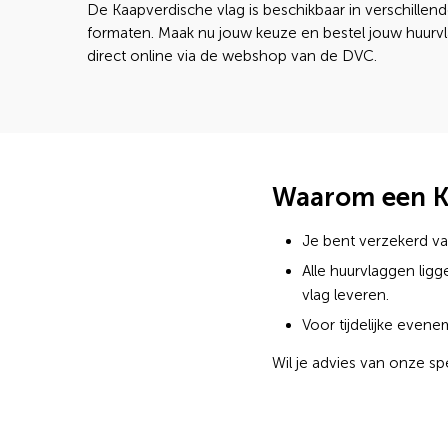
De Kaapverdische vlag is beschikbaar in verschillen
formaten. Maak nu jouw keuze en bestel jouw huurv
direct online via de webshop van de DVC.
Waarom een Ka
Je bent verzekerd van
Alle huurvlaggen li
vlag leveren.
Voor tijdelijke even
Wil je advies van onze sp