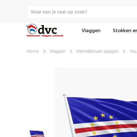
Vlaggen
Stokken e
Home
Vlaggen
Internationale vlaggen
Huu