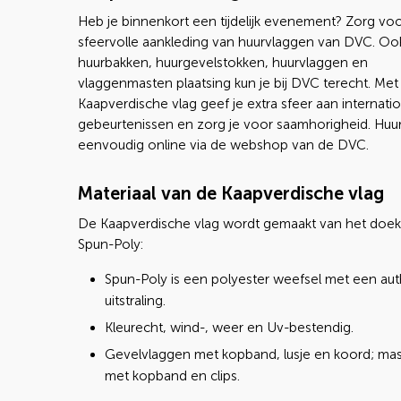
Heb je binnenkort een tijdelijk evenement? Zorg vo
sfeervolle aankleding van huurvlaggen van DVC. Oo
huurbakken, huurgevelstokken, huurvlaggen en
vlaggenmasten plaatsing kun je bij DVC terecht. Met
Kaapverdische vlag geef je extra sfeer aan internati
gebeurtenissen en zorg je voor saamhorigheid. Huu
eenvoudig online via de webshop van de DVC.
Materiaal van de Kaapverdische vlag
De Kaapverdische vlag wordt gemaakt van het doek
Spun-Poly:
Spun-Poly is een polyester weefsel met een au
uitstraling.
Kleurecht, wind-, weer en Uv-bestendig.
Gevelvlaggen met kopband, lusje en koord; ma
met kopband en clips.