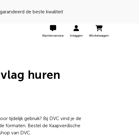
Klantenservice
Inloggen
Winkelwagen
 vlag huren
r tijdelijk gebruik? Bij DVC vind je de
nde formaten. Bestel de Kaapverdische
bshop van DVC.