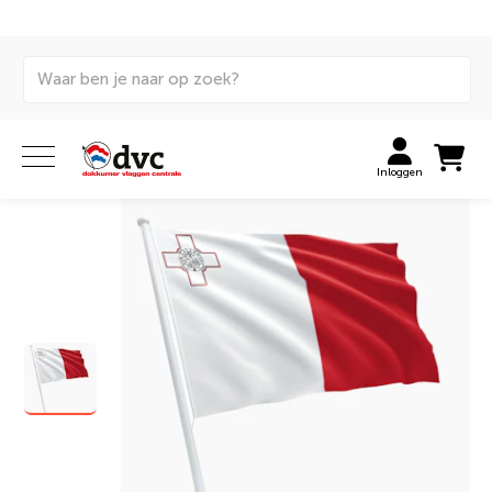
Home
Vlaggen
Internationale vlaggen
Huurvlaggen
Maltese vlag huren
Inloggen