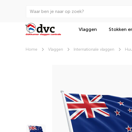
Vlaggen
Stokken e
Home
Vlaggen
Internationale vlaggen
Huu