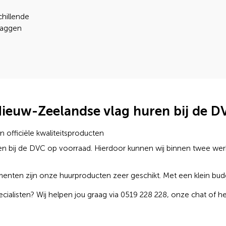
chillende
laggen
euw-Zeelandse vlag huren bij de D
 officiële kwaliteitsproducten
ggen bij de DVC op voorraad. Hierdoor kunnen wij binnen twee w
ementen zijn onze huurproducten zeer geschikt. Met een klein bud
ecialisten? Wij helpen jou graag via 0519 228 228, onze chat of h