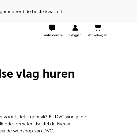
Klantenservice
Inloggen
Winkelwagen
se vlag huren
oor tijdelijk gebruik? Bij DVC vind je de
llende formaten. Bestel de Nieuw-
 via de webshop van DVC.