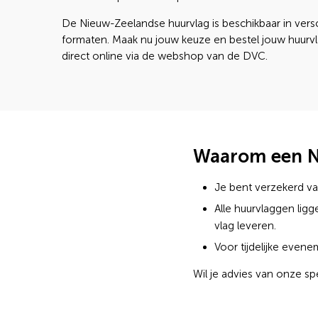
De Nieuw-Zeelandse huurvlag is beschikbaar in vers
formaten. Maak nu jouw keuze en bestel jouw huurv
direct online via de webshop van de DVC.
Waarom een Ni
Je bent verzekerd van
Alle huurvlaggen li
vlag leveren.
Voor tijdelijke even
Wil je advies van onze sp