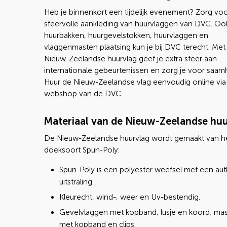
Heb je binnenkort een tijdelijk evenement? Zorg vo
sfeervolle aankleding van huurvlaggen van DVC. Oo
huurbakken, huurgevelstokken, huurvlaggen en
vlaggenmasten plaatsing kun je bij DVC terecht. Met
Nieuw-Zeelandse huurvlag geef je extra sfeer aan
internationale gebeurtenissen en zorg je voor saam
Huur de Nieuw-Zeelandse vlag eenvoudig online via
webshop van de DVC.
Materiaal van de Nieuw-Zeelandse hu
De Nieuw-Zeelandse huurvlag wordt gemaakt van h
doeksoort Spun-Poly:
Spun-Poly is een polyester weefsel met een au
uitstraling.
Kleurecht, wind-, weer en Uv-bestendig.
Gevelvlaggen met kopband, lusje en koord; ma
met kopband en clips.