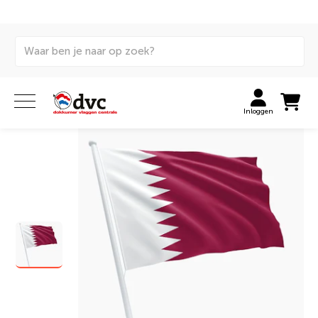
Home
Vlaggen
Internationale vlaggen
Huurvlaggen
Qatarese vlag huren
Inloggen