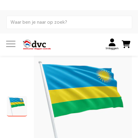
Home
Vlaggen
Internationale vlaggen
Huurvlaggen
Rwandese vlag huren
Inloggen