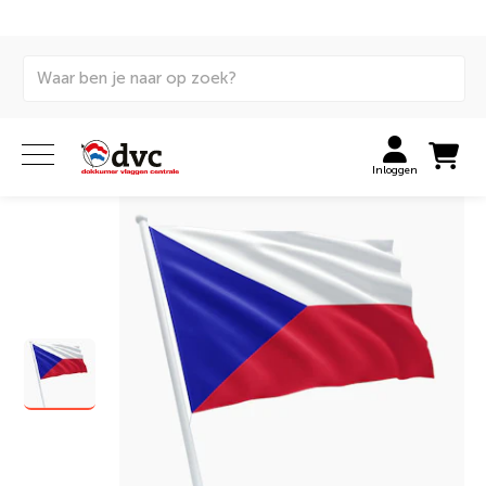
Home
Vlaggen
Internationale vlaggen
Huurvlaggen
Tsjechische vlag huren
Inloggen