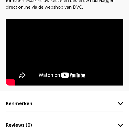
formaten. Maak nu uw keuze en bestel uw huurvlaggen
direct online via de webshop van DVC.
Kenmerken
Reviews (0)