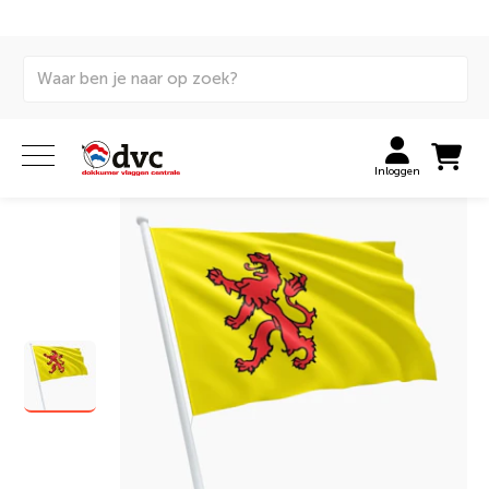
Home
Vlaggen
Internationale vlaggen
Huurvlaggen
Zuid-Hollandse vlag huren
Inloggen