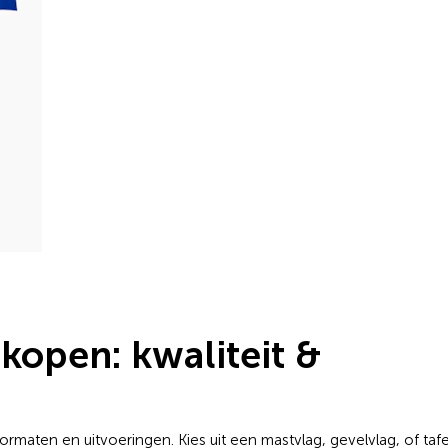
kopen: kwaliteit &
formaten en uitvoeringen. Kies uit een mastvlag, gevelvlag, of taf