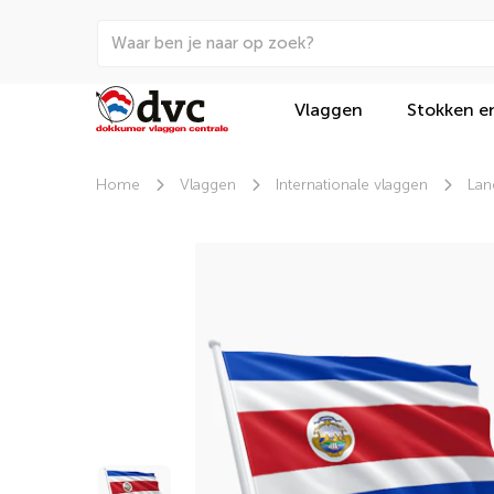
Vlaggen
Stokken e
Home
Vlaggen
Internationale vlaggen
Lan