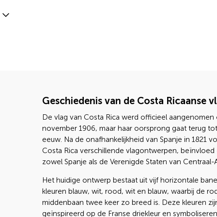
Geschiedenis van de Costa Ricaanse v
De vlag van Costa Rica werd officieel aangenomen
november 1906, maar haar oorsprong gaat terug to
eeuw. Na de onafhankelijkheid van Spanje in 1821 v
Costa Rica verschillende vlagontwerpen, beïnvloed
zowel Spanje als de Verenigde Staten van Centraal-
Het huidige ontwerp bestaat uit vijf horizontale ban
kleuren blauw, wit, rood, wit en blauw, waarbij de ro
middenbaan twee keer zo breed is. Deze kleuren zij
geïnspireerd op de Franse driekleur en symboliseren 