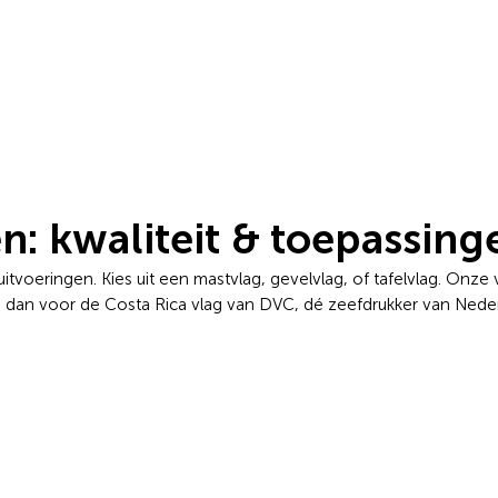
n: kwaliteit & toepassing
tvoeringen. Kies uit een mastvlag, gevelvlag, of tafelvlag. Onze v
s dan voor de Costa Rica vlag van DVC, dé zeefdrukker van Neder