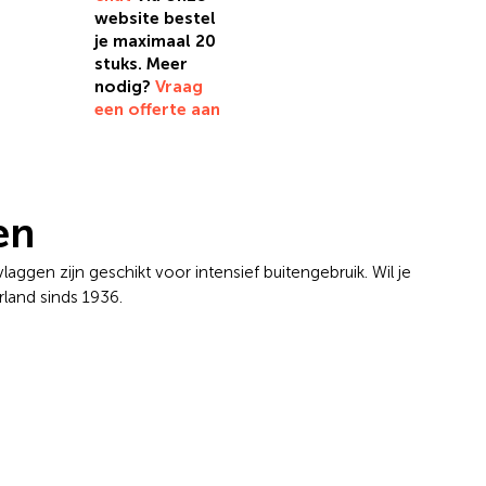
website bestel
je maximaal 20
stuks. Meer
nodig?
Vraag
een offerte aan
en
laggen zijn geschikt voor intensief buitengebruik. Wil je
land sinds 1936.