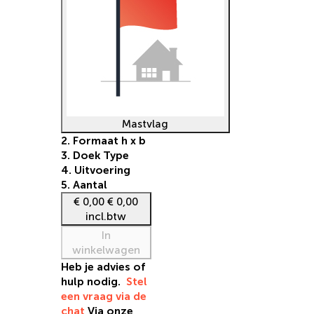
Mastvlag
2. Formaat h x b
3. Doek Type
4. Uitvoering
5. Aantal
€ 0,00
€ 0,00
incl.btw
In
winkelwagen
Heb je advies of
hulp nodig.
Stel
een vraag via de
chat
Via onze