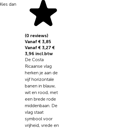
 Kies dan
(0 reviews)
Vanaf € 3,85
Vanaf € 3,27
€
3,96 incl.btw
De Costa
Ricaanse vlag
herken je aan de
vijf horizontale
banen in blauw,
wit en rood, met
een brede rode
middenbaan. De
vlag staat
symbool voor
vrijheid, vrede en