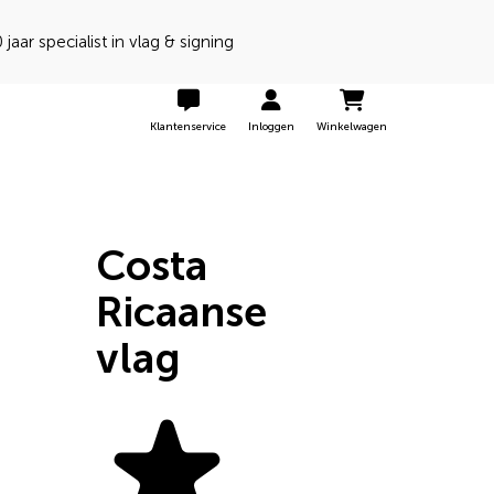
randeerd de beste kwaliteit
Klantenservice
Inloggen
Winkelwagen
Costa
Ricaanse
vlag