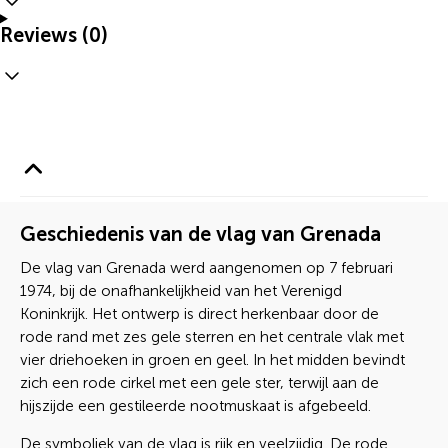
Reviews (0)
Geschiedenis van de vlag van Grenada
De vlag van Grenada werd aangenomen op 7 februari
1974, bij de onafhankelijkheid van het Verenigd
Koninkrijk. Het ontwerp is direct herkenbaar door de
rode rand met zes gele sterren en het centrale vlak met
vier driehoeken in groen en geel. In het midden bevindt
zich een rode cirkel met een gele ster, terwijl aan de
hijszijde een gestileerde nootmuskaat is afgebeeld.
De symboliek van de vlag is rijk en veelzijdig. De rode