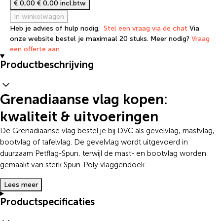
€ 0,00
€ 0,00 incl.btw
In winkelwagen
Heb je advies of hulp nodig.
Stel een vraag via de chat
Via
onze website bestel je maximaal 20 stuks. Meer nodig?
Vraag
een offerte aan
Productbeschrijving
Grenadiaanse vlag kopen:
kwaliteit & uitvoeringen
De Grenadiaanse vlag bestel je bij DVC als gevelvlag, mastvlag,
bootvlag of tafelvlag. De gevelvlag wordt uitgevoerd in
duurzaam Petflag-Spun, terwijl de mast- en bootvlag worden
gemaakt van sterk Spun-Poly vlaggendoek.
Lees meer
Productspecificaties