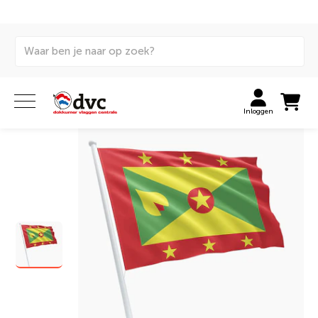
Home
Vlaggen
Internationale vlaggen
Landenvlaggen
Grenadiaanse vlag
Inloggen