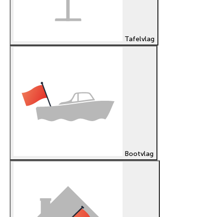
Tafelvlag
Bootvlag