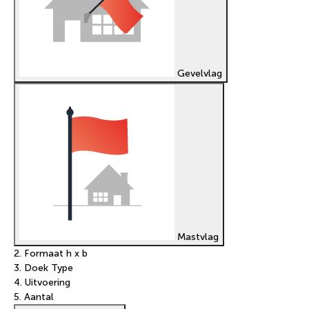
Gevelvlag
Mastvlag
2. Formaat h x b
3. Doek Type
4. Uitvoering
5. Aantal