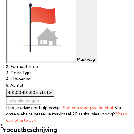
Mastvlag
2. Formaat h x b
3. Doek Type
4. Uitvoering
5. Aantal
€ 0,00
€ 0,00 incl.btw
In winkelwagen
Heb je advies of hulp nodig.
Stel een vraag via de chat
Via
onze website bestel je maximaal 20 stuks. Meer nodig?
Vraag
een offerte aan
Productbeschrijving