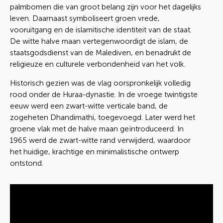
palmbomen die van groot belang zijn voor het dagelijks
leven. Daarnaast symboliseert groen vrede,
vooruitgang en de islamitische identiteit van de staat.
De witte halve maan vertegenwoordigt de islam, de
staatsgodsdienst van de Malediven, en benadrukt de
religieuze en culturele verbondenheid van het volk.
Historisch gezien was de vlag oorspronkelijk volledig
rood onder de Huraa-dynastie. In de vroege twintigste
eeuw werd een zwart-witte verticale band, de
zogeheten Dhandimathi, toegevoegd. Later werd het
groene vlak met de halve maan geïntroduceerd. In
1965 werd de zwart-witte rand verwijderd, waardoor
het huidige, krachtige en minimalistische ontwerp
ontstond.