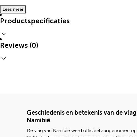
Lees meer
Productspecificaties
Reviews (0)
Geschiedenis en betekenis van de vlag
Namibië
De vlag van Namibië werd officieel aangenomen op