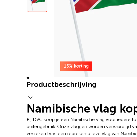
15% korting
Productbeschrijving
Namibische vlag kop
Bij DVC koop je een Namibische vlag voor iedere toe
buitengebruik. Onze vlaggen worden vervaardigd van 
verzekerd van een representatieve vlag van Namibië