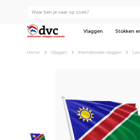
Vlaggen
Stokken e
Home
Vlaggen
Internationale vlaggen
Lan