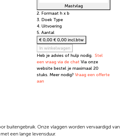
Mastvlag
2. Formaat h x b
3. Doek Type
4. Uitvoering
5. Aantal
€ 0,00
€ 0,00 incl.btw
In winkelwagen
Heb je advies of hulp nodig.
Stel
een vraag via de chat
Via onze
website bestel je maximaal 20
stuks. Meer nodig?
Vraag een offerte
aan
 voor buitengebruik. Onze vlaggen worden vervaardigd van
ë met een lange levensduur.