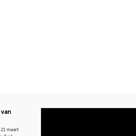
 van
 21 maart