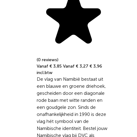
(0 reviews)
Vanaf € 3,85
Vanaf € 3,27
€ 3,96
incl.btw
De vlag van Namibië bestaat uit
een blauwe en groene driehoek,
gescheiden door een diagonale
rode baan met witte randen en
een goudgele zon. Sinds de
onafhankelijkheid in 1990 is deze
vlag hét symbool van de
Namibische identiteit. Bestel jouw
Namibische vlag bij DVC als