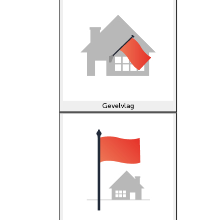
Gevelvlag