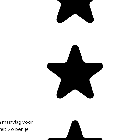
n mastvlag voor
eit. Zo ben je