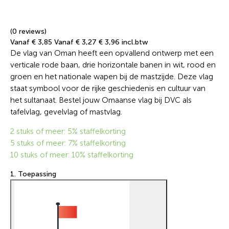
(0 reviews)
Vanaf € 3,85
Vanaf € 3,27
€ 3,96 incl.btw
De vlag van Oman heeft een opvallend ontwerp met een
verticale rode baan, drie horizontale banen in wit, rood en
groen en het nationale wapen bij de mastzijde. Deze vlag
staat symbool voor de rijke geschiedenis en cultuur van
het sultanaat. Bestel jouw Omaanse vlag bij DVC als
tafelvlag, gevelvlag of mastvlag.
2 stuks of meer: 5% staffelkorting
5 stuks of meer: 7% staffelkorting
10 stuks of meer: 10% staffelkorting
1. Toepassing