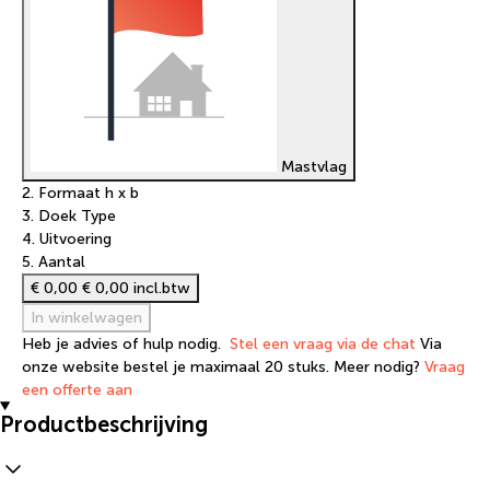
Mastvlag
2. Formaat h x b
3. Doek Type
4. Uitvoering
5. Aantal
€ 0,00
€ 0,00 incl.btw
In winkelwagen
Heb je advies of hulp nodig.
Stel een vraag via de chat
Via
onze website bestel je maximaal 20 stuks. Meer nodig?
Vraag
een offerte aan
Productbeschrijving