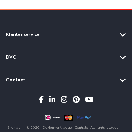
Klantenservice
DVC
Contact
Sitemap
© 2026 - Dokkumer Vlaggen Centrale | All rights reserved