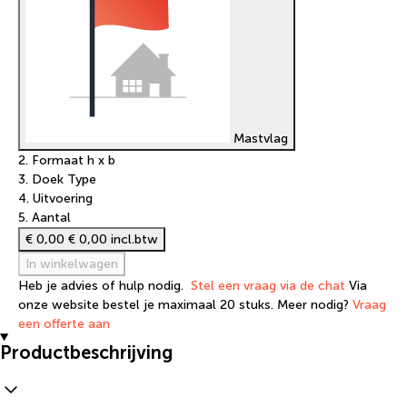
Mastvlag
2. Formaat h x b
3. Doek Type
4. Uitvoering
5. Aantal
€ 0,00
€ 0,00 incl.btw
In winkelwagen
Heb je advies of hulp nodig.
Stel een vraag via de chat
Via
onze website bestel je maximaal 20 stuks. Meer nodig?
Vraag
een offerte aan
Productbeschrijving