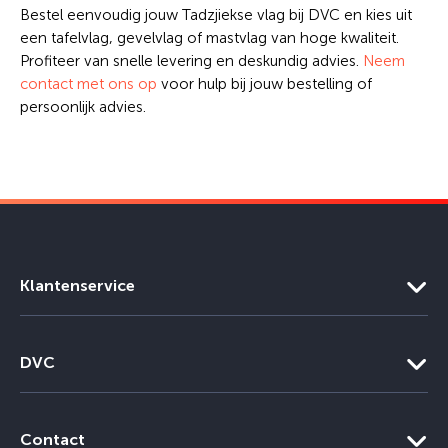
Bestel eenvoudig jouw Tadzjiekse vlag bij DVC en kies uit
een tafelvlag, gevelvlag of mastvlag van hoge kwaliteit.
Profiteer van snelle levering en deskundig advies.
Neem
contact met ons op
voor hulp bij jouw bestelling of
persoonlijk advies.
Klantenservice
DVC
Contact