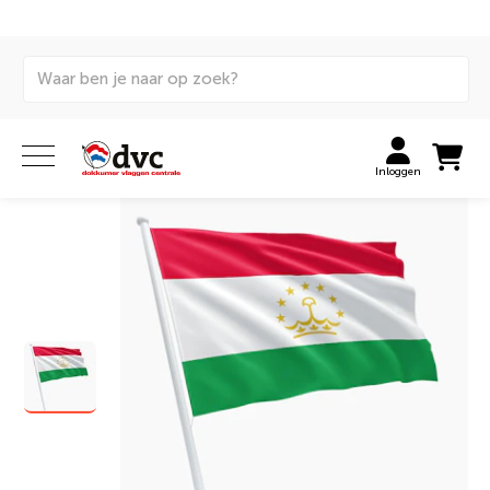
Home
Vlaggen
Internationale vlaggen
Landenvlaggen
Tadzjikistan vlag
Inloggen