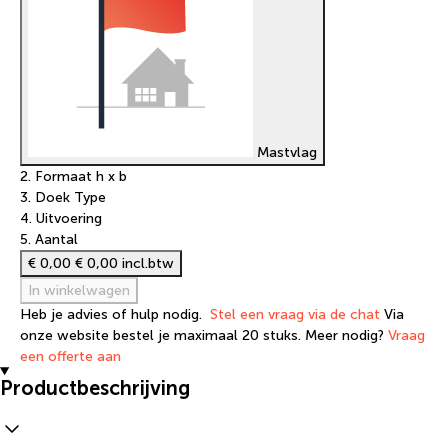
Mastvlag
2. Formaat h x b
3. Doek Type
4. Uitvoering
5. Aantal
€ 0,00
€ 0,00 incl.btw
In winkelwagen
Heb je advies of hulp nodig.
Stel een vraag via de chat
Via
onze website bestel je maximaal 20 stuks. Meer nodig?
Vraag
een offerte aan
Productbeschrijving