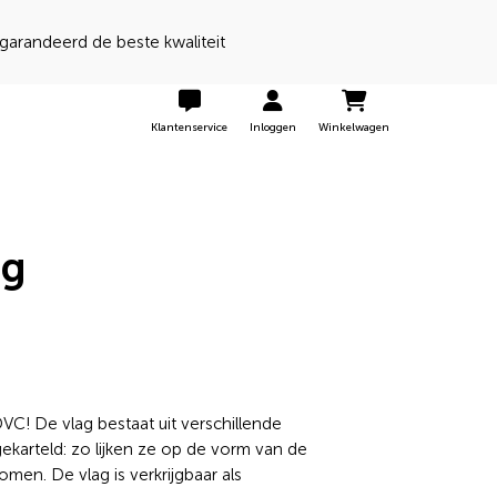
 een 9 door onze klanten
Klantenservice
Inloggen
Winkelwagen
ag
VC! De vlag bestaat uit verschillende
ekarteld: zo lijken ze op de vorm van de
men. De vlag is verkrijgbaar als