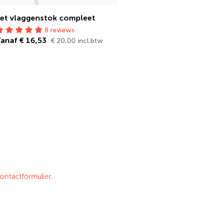
et vlaggenstok compleet
8 reviews
anaf € 16,53
€ 20,00 incl.btw
ontactformulier
.