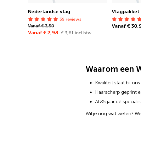
Nederlandse vlag
Vlagpakket 
39 reviews
Vanaf € 30,
Vanaf € 3,50
Vanaf € 2,98
€ 3,61 incl.btw
Waarom een We
Kwaliteit staat bij o
Haarscherp geprint e
Al 85 jaar dé speciali
Wil je nog wat weten? We