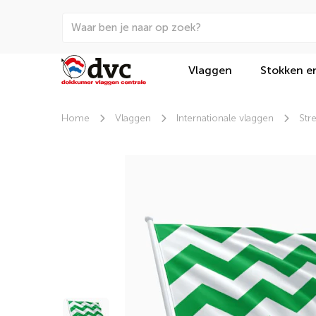
Vlaggen
Stokken e
Home
Vlaggen
Internationale vlaggen
Str