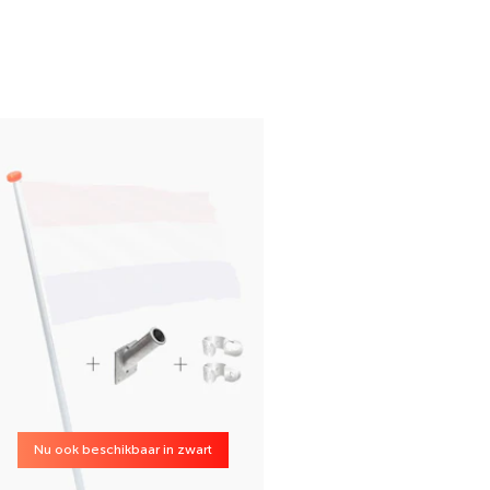
Nu ook beschikbaar in zwart