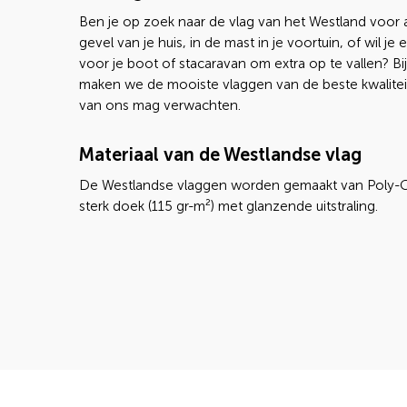
Ben je op zoek naar de vlag van het Westland voor 
gevel van je huis, in de mast in je voortuin, of wil je 
voor je boot of stacaravan om extra op te vallen? B
maken we de mooiste vlaggen van de beste kwaliteit
van ons mag verwachten.
Materiaal van de Westlandse vlag
De Westlandse vlaggen worden gemaakt van Poly-G
sterk doek (115 gr-m²) met glanzende uitstraling.