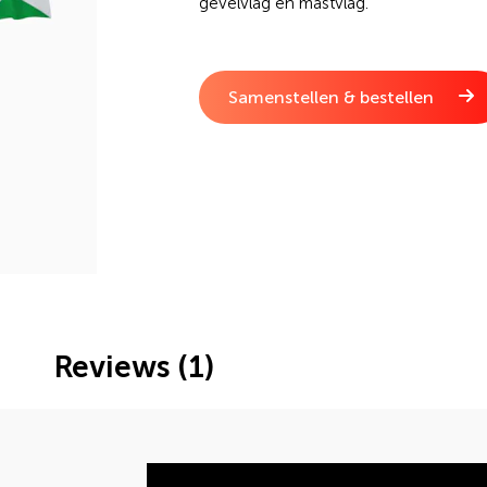
gevelvlag en mastvlag.
Samenstellen & bestellen
Reviews (1)