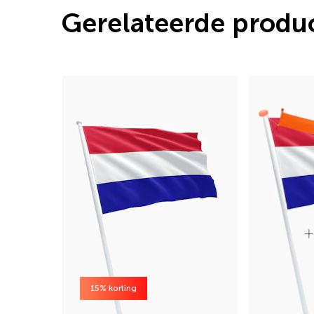
Gerelateerde produ
15% korting