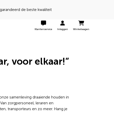
Klantenservice
Inloggen
Winkelwagen
r, voor elkaar!”
e onze samenleving draaiende houden in
. Van zorgpersoneel, leraren en
en, transporteurs en zo meer. Hang je