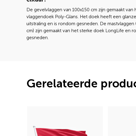
De gevelvlaggen van 100x150 cm zijn gemaakt van 
vlaggendoek Poly-Glans. Het doek heeft een glanz
uitstraling en is rondom gesneden. De mastvlaggen
cm) zijn gemaakt van het sterke doek LongLife en 
gesneden.
Gerelateerde produ