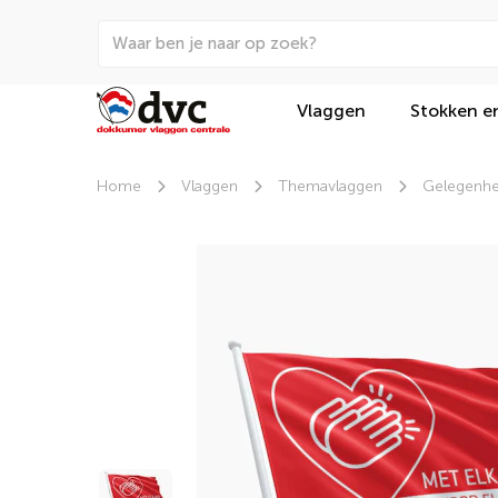
Vlaggen
Stokken e
Home
Vlaggen
Themavlaggen
Gelegenhe