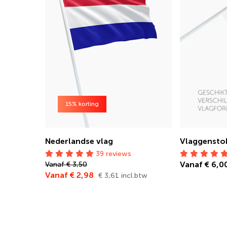
15% korting
Nederlandse vlag
Vlaggensto
39 reviews
Vanaf € 6,0
Vanaf € 3,50
Vanaf € 2,98
€ 3,61 incl.btw