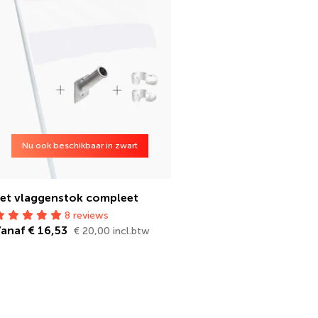
Nu ook beschikbaar in zwart
et vlaggenstok compleet
8 reviews
anaf € 16,53
€ 20,00 incl.btw