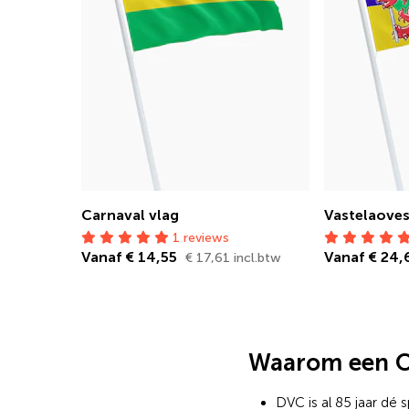
Carnaval vlag
Vastelaoves
1 reviews
Vanaf € 14,55
Vanaf € 24
€ 17,61 incl.btw
Waarom een Oe
DVC is al 85 jaar dé s