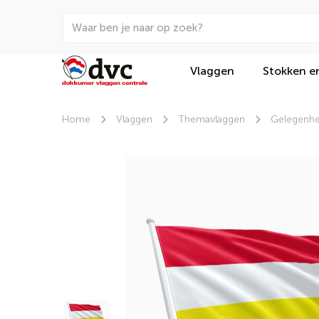
Vlaggen
Stokken e
Home
Vlaggen
Themavlaggen
Gelegenhe