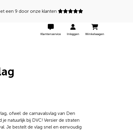
 een 9 door onze klanten
Klantenservice
Inloggen
Winkelwagen
lag
lag, ofwel: de carnavalsvlag van Den
je natuurlijk bij DVC! Versier de straten
val. Je bestelt de vlag snel en eenvoudig