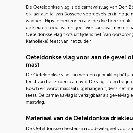
De Oeteldonkse vlag is dé carnavalsvlag van Den B
elk jaar aan tal van Bossche voorgevels en in hoge
wappert. Hij is te herkennen aan de drie horizontale
de kleuren rood, wit en geel. Vier carnaval mee en 
Oeteldonkse vlag trots uit tijdens hét (van oorspron
Katholieke) feest van het zuiden!
Oeteldonkse vlag voor aan de gevel of
mast
De Oeteldonkse vlag kan worden gebruikt bij hét jaar
feest van het zuiden: carnaval. De vlag is een begrip
Bosch en wordt massaal uitgehangen tijdens het m
feest. De carnavalsvlag is verkrijgbaar als gevelvlag 
mastvlag.
Materiaal van de Oeteldonkse driekleu
De Oeteldonkse driekleur in rood-wit-geel voor a