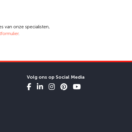
s van onze specialisten,
formulier
.
Volg ons op Social Media